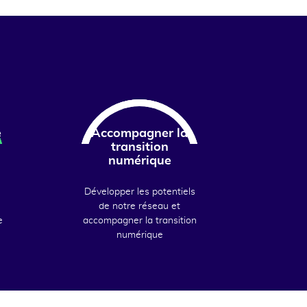
e
Accompagner la
transition
numérique
Développer les potentiels
de notre réseau et
e
accompagner la transition
numérique