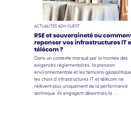
1
juille
ACTUALITÉS ADN OUEST
RSE et souveraineté ou commen
repenser vos infrastructures IT e
télécom ?
Dans un contexte marqué par la montée des
exigences réglementaires, la pression
environnementale et les tensions géopolitique
les choix d’infrastructures IT et télécom ne
relèvent plus uniquement de la performance
technique. Ils engagent désormais la …