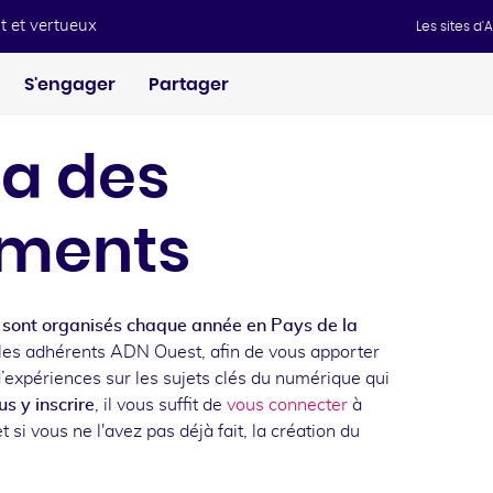
t et vertueux
Les sites d
S'engager
Partager
a des
ments
sont organisés chaque année en Pays de la
les adhérents ADN Ouest, afin de vous apporter
d’expériences sur les sujets clés du numérique qui
s y inscrire
, il vous suffit de
vous connecter
à
t si vous ne l'avez pas déjà fait, la création du