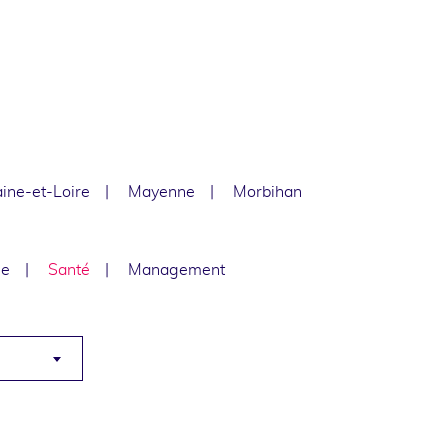
ine-et-Loire
Mayenne
Morbihan
le
Santé
Management