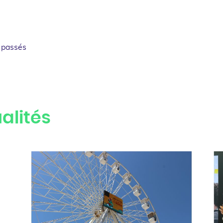
 passés
alités