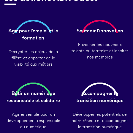
Agir pour l’emploi et la
Soutenir l'innovation
formation
Favoriser les nouveaux
talents du territoire et inspirer
Décrypter les enjeux de la
nos membres
filière et apporter de la
visibilité aux métiers
Bâtir un numérique
Accompagner la
responsable et solidaire
transition numérique
Agir ensemble pour un
Développer les potentiels de
développement responsable
notre réseau et accompagner
du numérique
la transition numérique