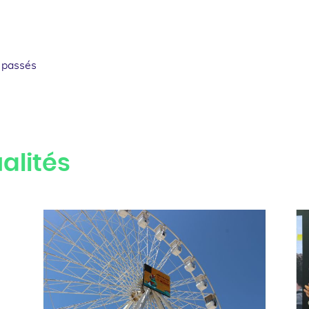
 passés
alités