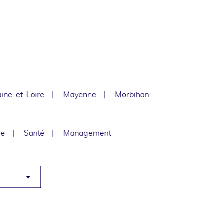
ine-et-Loire
Mayenne
Morbihan
le
Santé
Management