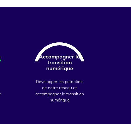
e
Accompagner la
transition
numérique
Développer les potentiels
de notre réseau et
e
accompagner la transition
numérique