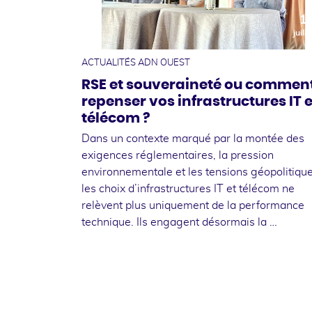
1
juille
ACTUALITÉS ADN OUEST
RSE et souveraineté ou commen
repenser vos infrastructures IT e
télécom ?
Dans un contexte marqué par la montée des
exigences réglementaires, la pression
environnementale et les tensions géopolitique
les choix d’infrastructures IT et télécom ne
relèvent plus uniquement de la performance
technique. Ils engagent désormais la …