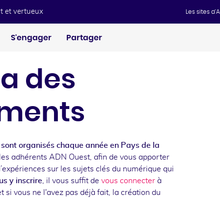
t et vertueux
Les sites d
S'engager
Partager
a des
ments
sont organisés chaque année en Pays de la
les adhérents ADN Ouest, afin de vous apporter
d’expériences sur les sujets clés du numérique qui
s y inscrire
, il vous suffit de
vous connecter
à
t si vous ne l'avez pas déjà fait, la création du