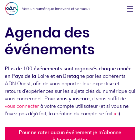
Aller au menu
Aller au contenu
Vers un numérique innovant et vertueux
Affi
Agenda des
événements
Plus de 100 événements sont organisés chaque année
en Pays de la Loire et en Bretagne
par les adhérents
ADN Ouest, afin de vous apporter leur expertise et
retours d’expériences sur les sujets clés du numérique qui
vous concernent.
Pour vous y inscrire
, il vous suffit de
vous connecter
à votre compte utilisateur (et si vous ne
l'avez pas déjà fait, la création du compte se fait
ici
).
Pour ne rater aucun événement je m’abonne
à la newsletter