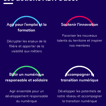
Agir pour l’emploi et la
Soutenir l'innovation
formation
Favoriser les nouveaux
talents du territoire et inspirer
Décrypter les enjeux de la
nos membres
filière et apporter de la
visibilité aux métiers
Bâtir un numérique
Accompagner la
responsable et solidaire
transition numérique
Agir ensemble pour un
Développer les potentiels de
développement responsable
notre réseau et accompagner
du numérique
la transition numérique