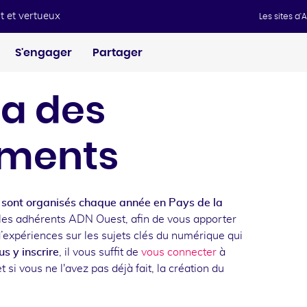
t et vertueux
Les sites d
S'engager
Partager
a des
ments
sont organisés chaque année en Pays de la
les adhérents ADN Ouest, afin de vous apporter
d’expériences sur les sujets clés du numérique qui
s y inscrire
, il vous suffit de
vous connecter
à
t si vous ne l'avez pas déjà fait, la création du