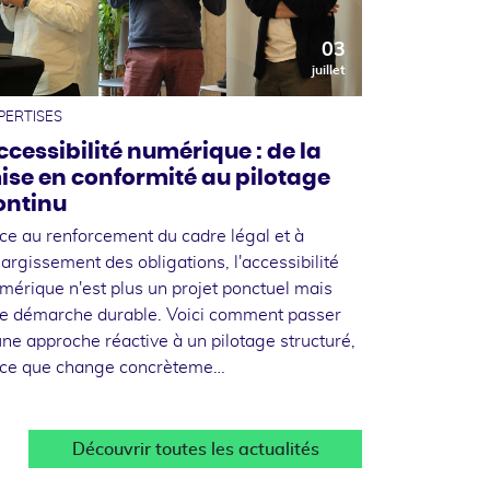
03
juillet
PERTISES
ccessibilité numérique : de la
ise en conformité au pilotage
ontinu
ce au renforcement du cadre légal et à
élargissement des obligations, l'accessibilité
mérique n'est plus un projet ponctuel mais
e démarche durable. Voici comment passer
une approche réactive à un pilotage structuré,
 ce que change concrèteme…
Découvrir toutes les actualités