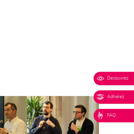
Decouvrez
Adhérez
FAQ