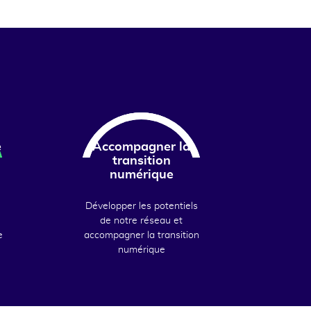
e
Accompagner la
transition
numérique
Développer les potentiels
de notre réseau et
e
accompagner la transition
numérique