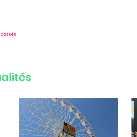
 passés
alités