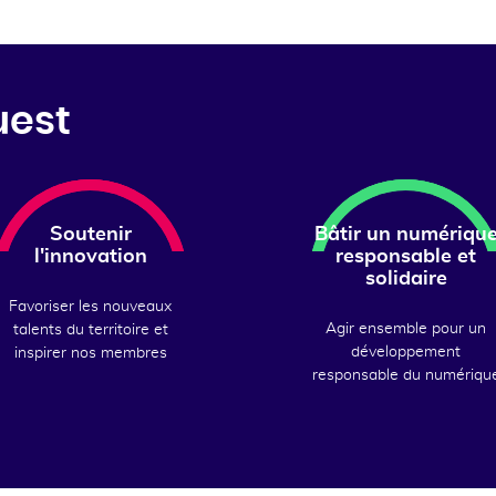
uest
Soutenir
Bâtir un numériqu
l'innovation
responsable et
solidaire
Favoriser les nouveaux
Agir ensemble pour un
talents du territoire et
développement
inspirer nos membres
responsable du numériqu