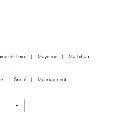
ine-et-Loire
Mayenne
Morbihan
le
Santé
Management