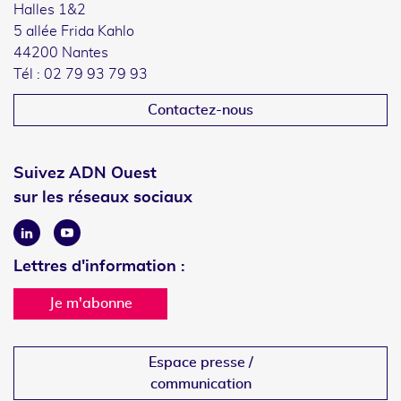
Halles 1&2
5 allée Frida Kahlo
44200 Nantes
Tél : 02 79 93 79 93
Contactez-nous
Suivez ADN Ouest
sur les réseaux sociaux
Linkedin
Youtube
Lettres d'information :
Je m'abonne
Espace presse /
communication