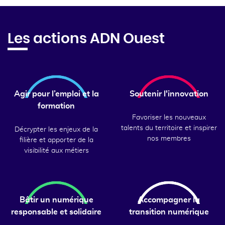
Les actions ADN Ouest
Agir pour l’emploi et la
Soutenir l'innovation
formation
Favoriser les nouveaux
talents du territoire et inspirer
Décrypter les enjeux de la
nos membres
filière et apporter de la
visibilité aux métiers
Bâtir un numérique
Accompagner la
responsable et solidaire
transition numérique