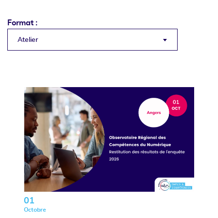
Format :
Atelier
01
Octobre