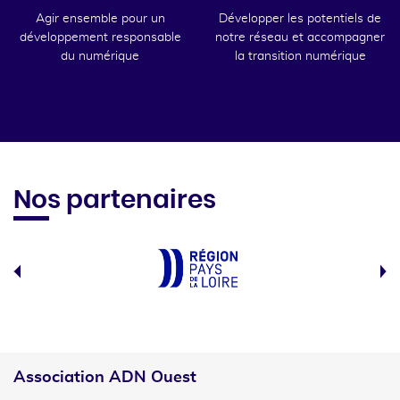
Agir ensemble pour un
Développer les potentiels de
développement responsable
notre réseau et accompagner
du numérique
la transition numérique
Nos partenaires
Association ADN Ouest