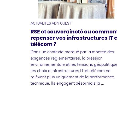
1
juille
ACTUALITÉS ADN OUEST
RSE et souveraineté ou commen
repenser vos infrastructures IT e
télécom ?
Dans un contexte marqué par la montée des
exigences réglementaires, la pression
environnementale et les tensions géopolitique
les choix d’infrastructures IT et télécom ne
relèvent plus uniquement de la performance
technique. Ils engagent désormais la …