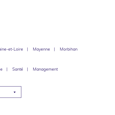
ine-et-Loire
Mayenne
Morbihan
le
Santé
Management