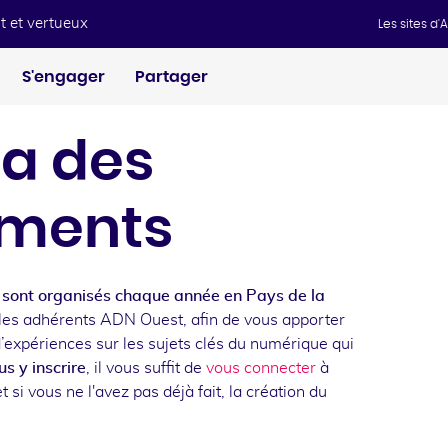
t et vertueux
Les sites d
S'engager
Partager
a des
ments
sont organisés chaque année en Pays de la
les adhérents ADN Ouest, afin de vous apporter
d’expériences sur les sujets clés du numérique qui
s y inscrire
, il vous suffit de
vous connecter
à
t si vous ne l'avez pas déjà fait, la création du