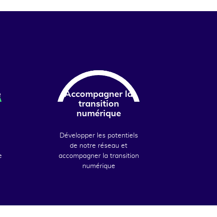
e
Accompagner la
transition
numérique
Développer les potentiels
de notre réseau et
e
accompagner la transition
numérique