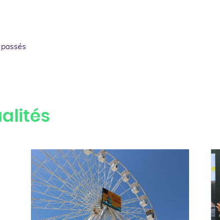
 passés
alités