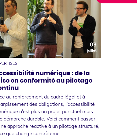
03
juillet
PERTISES
ccessibilité numérique : de la
ise en conformité au pilotage
ontinu
ce au renforcement du cadre légal et à
élargissement des obligations, l'accessibilité
mérique n'est plus un projet ponctuel mais
e démarche durable. Voici comment passer
une approche réactive à un pilotage structuré,
 ce que change concrèteme…