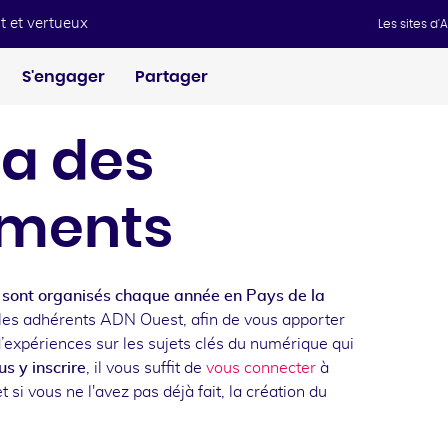
t et vertueux
Les sites d
S'engager
Partager
a des
ments
sont organisés chaque année en Pays de la
les adhérents ADN Ouest, afin de vous apporter
d’expériences sur les sujets clés du numérique qui
s y inscrire
, il vous suffit de
vous connecter
à
t si vous ne l'avez pas déjà fait, la création du