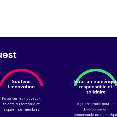
uest
Soutenir
Bâtir un numériqu
l'innovation
responsable et
solidaire
Favoriser les nouveaux
Agir ensemble pour un
talents du territoire et
développement
inspirer nos membres
responsable du numériqu