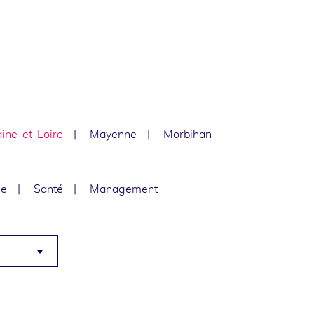
ine-et-Loire
Mayenne
Morbihan
le
Santé
Management