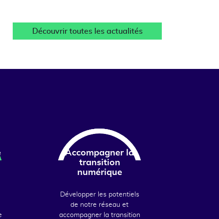
Découvrir toutes les actualités
e
Accompagner la
transition
numérique
Développer les potentiels
de notre réseau et
e
accompagner la transition