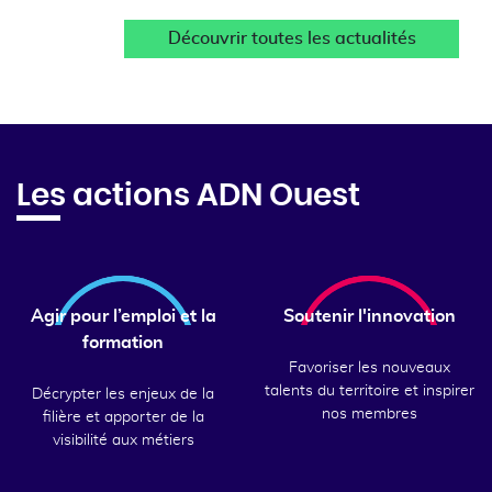
Découvrir toutes les actualités
Les actions ADN Ouest
Agir pour l’emploi et la
Soutenir l'innovation
formation
Favoriser les nouveaux
talents du territoire et inspirer
Décrypter les enjeux de la
nos membres
filière et apporter de la
visibilité aux métiers