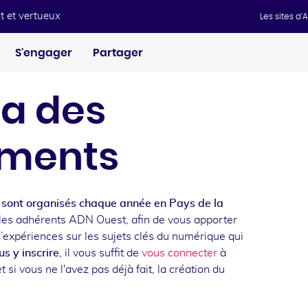
t et vertueux
Les sites d
S'engager
Partager
a des
ments
sont organisés chaque année en Pays de la
les adhérents ADN Ouest, afin de vous apporter
d’expériences sur les sujets clés du numérique qui
s y inscrire
, il vous suffit de
vous connecter
à
t si vous ne l'avez pas déjà fait, la création du