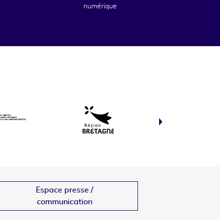
numérique
Espace presse /
communication