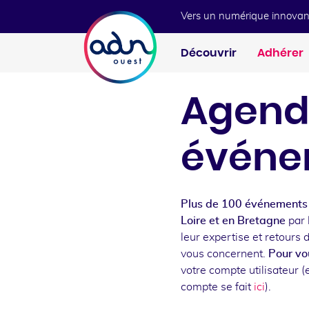
Aller au menu
Aller au contenu
Vers un numérique innovan
Découvrir
Adhérer
Agend
événe
Plus de 100 événements 
Loire et en Bretagne
par 
leur expertise et retours 
vous concernent.
Pour vou
votre compte utilisateur (e
compte se fait
ici
).