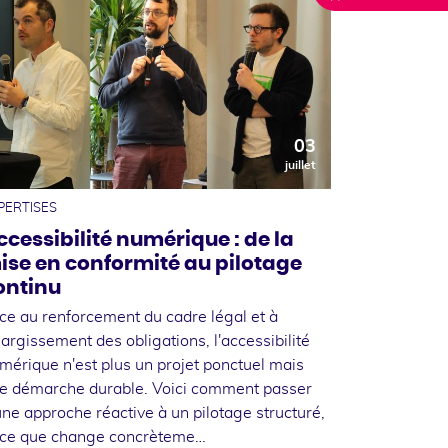
03
juillet
PERTISES
ccessibilité numérique : de la
ise en conformité au pilotage
ontinu
ce au renforcement du cadre légal et à
élargissement des obligations, l'accessibilité
mérique n'est plus un projet ponctuel mais
e démarche durable. Voici comment passer
une approche réactive à un pilotage structuré,
 ce que change concrèteme…