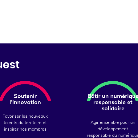
uest
Soutenir
Bâtir un numériqu
l'innovation
responsable et
solidaire
Favoriser les nouveaux
Agir ensemble pour un
talents du territoire et
développement
inspirer nos membres
responsable du numériqu