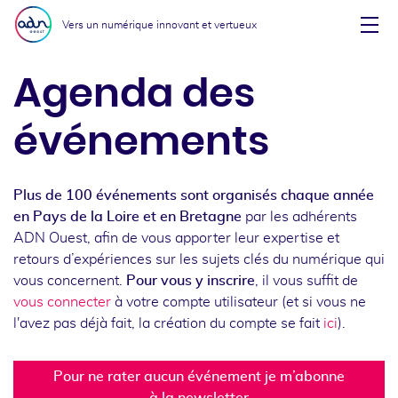
Aller au menu
Aller au contenu
Vers un numérique innovant et vertueux
Affi
Agenda des
événements
Plus de 100 événements sont organisés chaque année
en Pays de la Loire et en Bretagne
par les adhérents
ADN Ouest, afin de vous apporter leur expertise et
retours d’expériences sur les sujets clés du numérique qui
vous concernent.
Pour vous y inscrire
, il vous suffit de
vous connecter
à votre compte utilisateur (et si vous ne
l'avez pas déjà fait, la création du compte se fait
ici
).
Pour ne rater aucun événement je m’abonne
à la newsletter