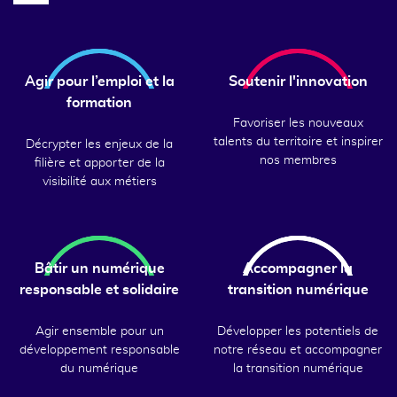
Agir pour l’emploi et la
Soutenir l'innovation
formation
Favoriser les nouveaux
talents du territoire et inspirer
Décrypter les enjeux de la
nos membres
filière et apporter de la
visibilité aux métiers
Bâtir un numérique
Accompagner la
responsable et solidaire
transition numérique
Agir ensemble pour un
Développer les potentiels de
développement responsable
notre réseau et accompagner
du numérique
la transition numérique