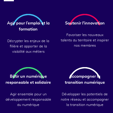
Agir pour l’emploi et la
Soutenir l'innovation
formation
Favoriser les nouveaux
talents du territoire et inspirer
Décrypter les enjeux de la
nos membres
filière et apporter de la
visibilité aux métiers
Bâtir un numérique
Accompagner la
responsable et solidaire
transition numérique
Agir ensemble pour un
Développer les potentiels de
développement responsable
notre réseau et accompagner
du numérique
la transition numérique