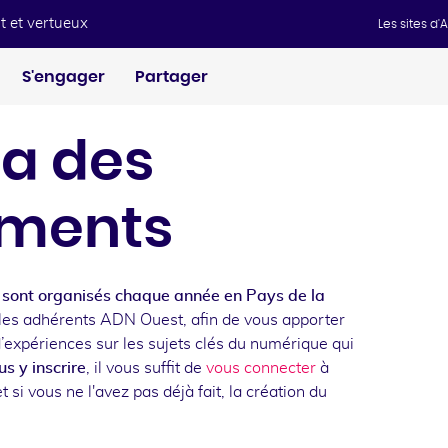
t et vertueux
Les sites d
S'engager
Partager
a des
ments
sont organisés chaque année en Pays de la
les adhérents ADN Ouest, afin de vous apporter
d’expériences sur les sujets clés du numérique qui
s y inscrire
, il vous suffit de
vous connecter
à
t si vous ne l'avez pas déjà fait, la création du