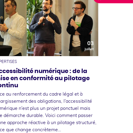
03
juillet
PERTISES
ccessibilité numérique : de la
ise en conformité au pilotage
ontinu
ce au renforcement du cadre légal et à
élargissement des obligations, l'accessibilité
mérique n'est plus un projet ponctuel mais
e démarche durable. Voici comment passer
une approche réactive à un pilotage structuré,
 ce que change concrèteme…