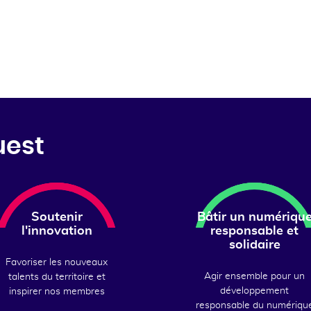
uest
Soutenir
Bâtir un numériqu
l'innovation
responsable et
solidaire
Favoriser les nouveaux
Agir ensemble pour un
talents du territoire et
développement
inspirer nos membres
responsable du numériqu