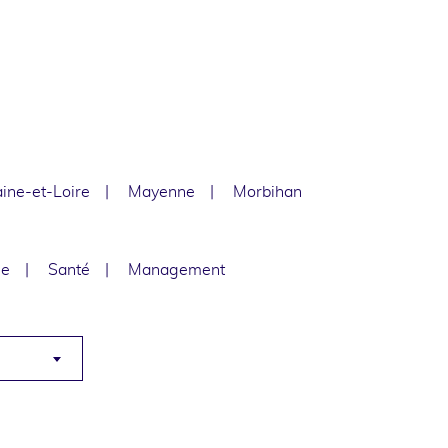
ine-et-Loire
Mayenne
Morbihan
le
Santé
Management