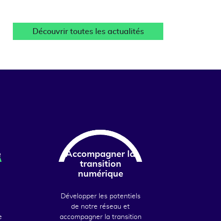
Découvrir toutes les actualités
e
Accompagner la
transition
numérique
Développer les potentiels
de notre réseau et
e
accompagner la transition