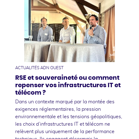
10
juillet
ACTUALITÉS ADN OUEST
RSE et souveraineté ou comment
repenser vos infrastructures IT et
télécom ?
Dans un contexte marqué par la montée des
exigences réglementaires, la pression
environnementale et les tensions géopolitiques,
les choix d’infrastructures IT et télécom ne
relèvent plus uniquement de la performance
technique. Ils engagent désormais la …