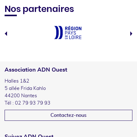
Nos partenaires
Association ADN Ouest
Halles 1&2
5 allée Frida Kahlo
44200 Nantes
Tél : 02 79 93 79 93
Contactez-nous
Suivez ADN Ouest