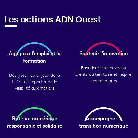
Les actions ADN Ouest
Agir pour l’emploi et la
Soutenir l'innovation
formation
Favoriser les nouveaux
talents du territoire et inspirer
Décrypter les enjeux de la
nos membres
filière et apporter de la
visibilité aux métiers
Bâtir un numérique
Accompagner la
responsable et solidaire
transition numérique