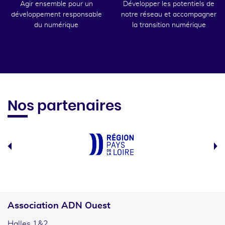
Agir ensemble pour un
Développer les potentiels de
développement responsable
notre réseau et accompagner
du numérique
la transition numérique
Nos partenaires
Association ADN Ouest
Halles 1&2