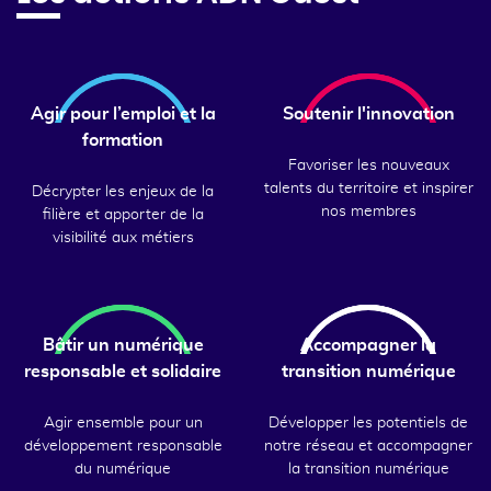
Agir pour l’emploi et la
Soutenir l'innovation
formation
Favoriser les nouveaux
talents du territoire et inspirer
Décrypter les enjeux de la
nos membres
filière et apporter de la
visibilité aux métiers
Bâtir un numérique
Accompagner la
responsable et solidaire
transition numérique
Agir ensemble pour un
Développer les potentiels de
développement responsable
notre réseau et accompagner
du numérique
la transition numérique