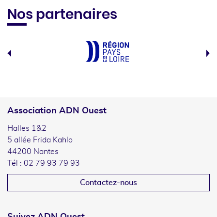
Nos partenaires
Association ADN Ouest
Halles 1&2
5 allée Frida Kahlo
44200 Nantes
Tél : 02 79 93 79 93
Contactez-nous
Suivez ADN Ouest