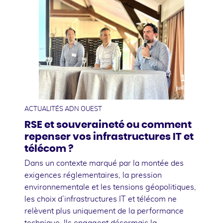
10
juillet
ACTUALITÉS ADN OUEST
RSE et souveraineté ou comment
repenser vos infrastructures IT et
télécom ?
Dans un contexte marqué par la montée des
exigences réglementaires, la pression
environnementale et les tensions géopolitiques,
les choix d’infrastructures IT et télécom ne
relèvent plus uniquement de la performance
technique. Ils engagent désormais la …