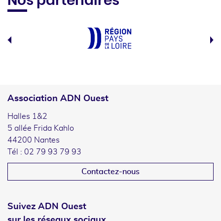
Nos partenaires
Association ADN Ouest
Halles 1&2
5 allée Frida Kahlo
44200 Nantes
Tél : 02 79 93 79 93
Contactez-nous
Suivez ADN Ouest
sur les réseaux sociaux