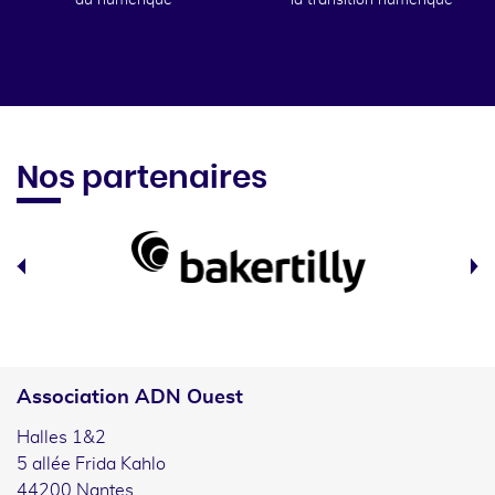
du numérique
la transition numérique
Nos partenaires
Association ADN Ouest
Halles 1&2
5 allée Frida Kahlo
44200 Nantes