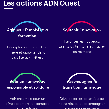
Les actions ADN Ouest
Agir pour l’emploi et la
Soutenir l'innovation
formation
Favoriser les nouveaux
talents du territoire et inspirer
Décrypter les enjeux de la
nos membres
filière et apporter de la
visibilité aux métiers
Bâtir un numérique
Accompagner la
responsable et solidaire
transition numérique
Agir ensemble pour un
Développer les potentiels de
développement responsable
notre réseau et accompagner