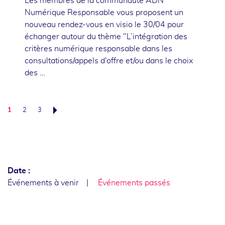
Les membres de la communauté ADN
Numérique Responsable vous proposent un
nouveau rendez-vous en visio le 30/04 pour
échanger autour du thème "L’intégration des
critères numérique responsable dans les
consultations/appels d'offre et/ou dans le choix
des …
1
2
3
Suivant
Date :
Événements à venir
Événements passés