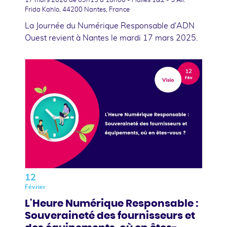
17 mars 2026
de 09h15 à 18h00 - Halles 1&2 - 5 All.
Frida Kahlo, 44200 Nantes, France
La Journée du Numérique Responsable d'ADN
Ouest revient à Nantes le mardi 17 mars 2025.
12
Février
L'Heure Numérique Responsable :
Souveraineté des fournisseurs et