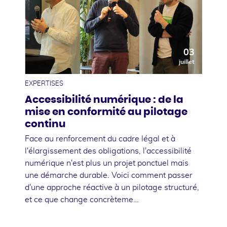
03
juillet
EXPERTISES
Accessibilité numérique : de la
mise en conformité au pilotage
continu
Face au renforcement du cadre légal et à
l'élargissement des obligations, l'accessibilité
numérique n'est plus un projet ponctuel mais
une démarche durable. Voici comment passer
d'une approche réactive à un pilotage structuré,
et ce que change concrèteme…