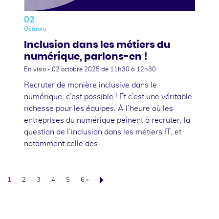
02
Octobre
Inclusion dans les métiers du
numérique, parlons-en !
En visio -
02 octobre 2025
de 11h30 à 12h30
Recruter de manière inclusive dans le
numérique, c’est possible ! Et c’est une véritable
richesse pour les équipes. À l’heure où les
entreprises du numérique peinent à recruter, la
question de l’inclusion dans les métiers IT, et
notamment celle des …
1
2
3
4
5
6 »
Suivant