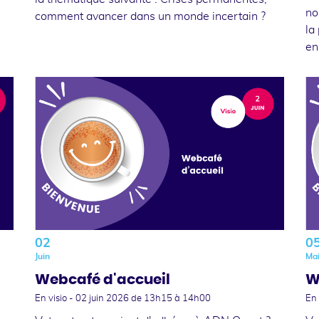
no
comment avancer dans un monde incertain ?
la
en
02
0
Juin
Ma
Webcafé d'accueil
W
En visio -
02 juin 2026
de 13h15 à 14h00
En 