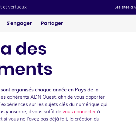
t et vertueux
Les sites d
S'engager
Partager
a des
ments
sont organisés chaque année en Pays de la
les adhérents ADN Ouest, afin de vous apporter
d’expériences sur les sujets clés du numérique qui
s y inscrire
, il vous suffit de
vous connecter
à
t si vous ne l'avez pas déjà fait, la création du