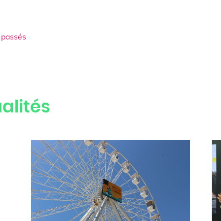
 passés
alités