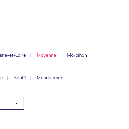
ine-et-Loire
Mayenne
Morbihan
le
Santé
Management