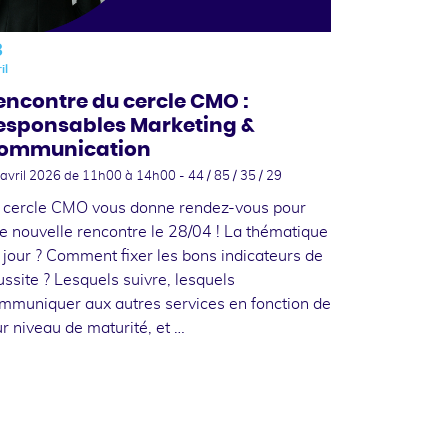
8
il
encontre du cercle CMO :
esponsables Marketing &
ommunication
 avril 2026
de 11h00 à 14h00 - 44 / 85 / 35 / 29
 cercle CMO vous donne rendez-vous pour
e nouvelle rencontre le 28/04 ! La thématique
 jour ? Comment fixer les bons indicateurs de
ussite ? Lesquels suivre, lesquels
mmuniquer aux autres services en fonction de
ur niveau de maturité, et …