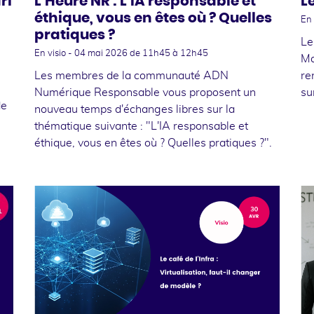
ri
L'Heure NR : L'IA responsable et
L
éthique, vous en êtes où ? Quelles
En 
pratiques ?
Le
En visio -
04 mai 2026
de 11h45 à 12h45
Ma
Les membres de la communauté ADN
re
Numérique Responsable vous proposent un
su
de
nouveau temps d'échanges libres sur la
thématique suivante : "L'IA responsable et
éthique, vous en êtes où ? Quelles pratiques ?".