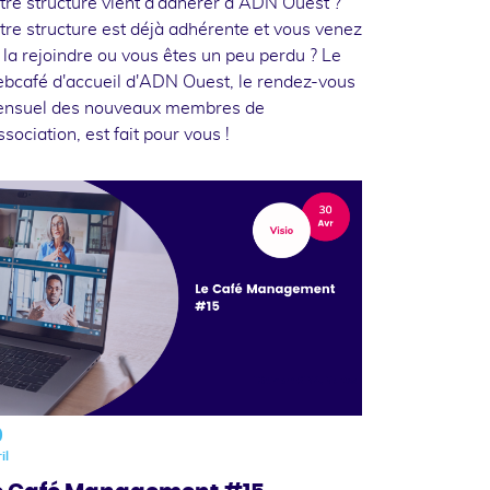
tre structure vient d'adhérer à ADN Ouest ?
tre structure est déjà adhérente et vous venez
 la rejoindre ou vous êtes un peu perdu ? Le
bcafé d'accueil d'ADN Ouest, le rendez-vous
nsuel des nouveaux membres de
association, est fait pour vous !
0
il