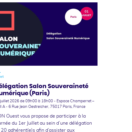
1
let
élégation Salon Souveraineté
umérique (Paris)
juillet 2026
de 09h00 à 18h00 - Espace Champerret –
l A - 6 Rue Jean Oestreicher, 75017 Paris, France
N Ouest vous propose de participer à la
urnée du 1er Juillet au sein d’une délégation
 20 adhérent(e)s afin d’assister aux