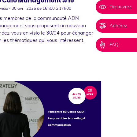
e Café Management #15
Decouvrez
visio -
30 avril 2026
de 16h00 à 17h00
s membres de la communauté ADN
nagement vous proposent un nouveau
Adhérez
ndez-vous en visio le 30/04 pour échanger
r les thématiques qui vous intéressent.
FAQ