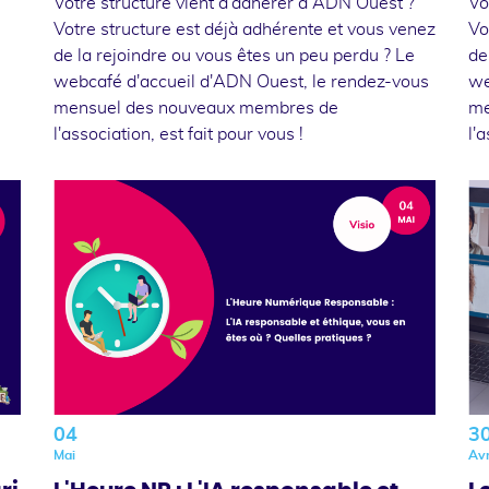
Votre structure vient d'adhérer à ADN Ouest ?
Vo
Votre structure est déjà adhérente et vous venez
Vo
de la rejoindre ou vous êtes un peu perdu ? Le
de
webcafé d'accueil d'ADN Ouest, le rendez-vous
we
mensuel des nouveaux membres de
me
l'association, est fait pour vous !
l'
04
3
Mai
Avr