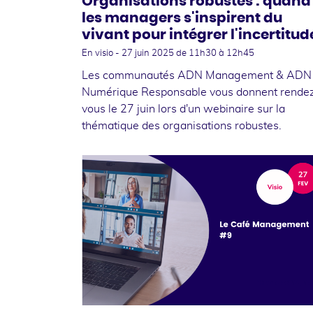
Organisations robustes : quand
les managers s'inspirent du
vivant pour intégrer l'incertitud
En visio -
27 juin 2025
de 11h30 à 12h45
Les communautés ADN Management & ADN
Numérique Responsable vous donnent rende
vous le 27 juin lors d'un webinaire sur la
thématique des organisations robustes.