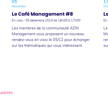
05
1
Décembre
Oc
Le Café Management #8
L
En visio -
05 décembre 2024
de 16h00 à 17h00
En 
Les membres de la communauté ADN
Le
Management vous proposent un nouveau
Ma
rendez-vous en visio le 05/12 pour échanger
re
sur les thématiques qui vous intéressent.
su
 passés