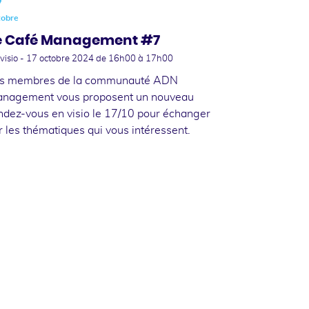
7
tobre
e Café Management #7
visio -
17 octobre 2024
de 16h00 à 17h00
s membres de la communauté ADN
nagement vous proposent un nouveau
ndez-vous en visio le 17/10 pour échanger
r les thématiques qui vous intéressent.