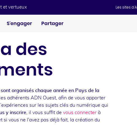
t et vertueux
Les sites d
S'engager
Partager
a des
ments
sont organisés chaque année en Pays de la
les adhérents ADN Ouest, afin de vous apporter
d’expériences sur les sujets clés du numérique qui
s y inscrire
, il vous suffit de
vous connecter
à
t si vous ne l'avez pas déjà fait, la création du