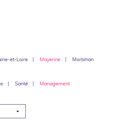
ine-et-Loire
Mayenne
Morbihan
le
Santé
Management