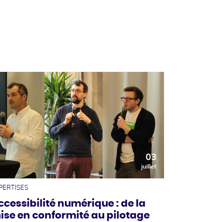
03
juillet
PERTISES
ccessibilité numérique : de la
ise en conformité au pilotage