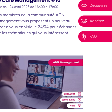
e Café Management #10
Decouvrez
visio -
24 avril 2025
de 16h00 à 17h00
s membres de la communauté ADN
nagement vous proposent un nouveau
Adhérez
ndez-vous en visio le 24/04 pour échanger
r les thématiques qui vous intéressent.
FAQ