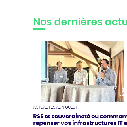
Nos dernières actu
1
juille
ACTUALITÉS ADN OUEST
RSE et souveraineté ou commen
repenser vos infrastructures IT e