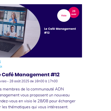
8
ût
e Café Management #12
visio -
28 août 2025
de 16h00 à 17h00
s membres de la communauté ADN
nagement vous proposent un nouveau
ndez-vous en visio le 28/08 pour échanger
r les thématiques qui vous intéressent.