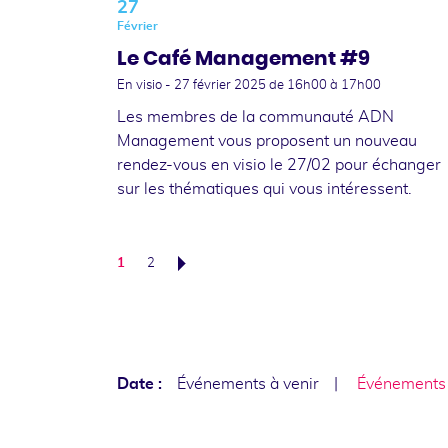
27
Février
Le Café Management #9
En visio -
27 février 2025
de 16h00 à 17h00
Les membres de la communauté ADN
Management vous proposent un nouveau
rendez-vous en visio le 27/02 pour échanger
sur les thématiques qui vous intéressent.
1
2
Suivant
Date :
Événements à venir
Événements