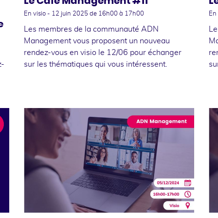
Le Café Management #11
L
En visio -
12 juin 2025
de 16h00 à 17h00
En 
e
Les membres de la communauté ADN
Le
Management vous proposent un nouveau
Ma
rendez-vous en visio le 12/06 pour échanger
re
z-
sur les thématiques qui vous intéressent.
su