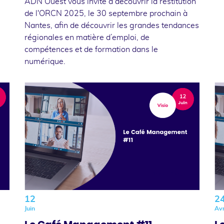
ADN Ouest vous invite à découvrir la restitution
de l'ORCN 2025, le 30 septembre prochain à
Nantes, afin de découvrir les grandes tendances
régionales en matière d’emploi, de
compétences et de formation dans le
numérique.
12
2
Juin
Avr