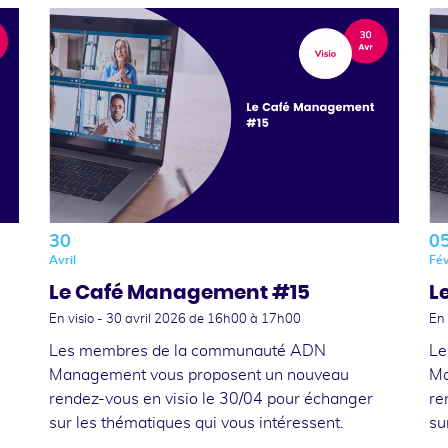
30
0
Avril
Fév
Le Café Management #15
L
En visio -
30 avril 2026
de 16h00 à 17h00
En 
Les membres de la communauté ADN
Le
Management vous proposent un nouveau
Ma
rendez-vous en visio le 30/04 pour échanger
re
sur les thématiques qui vous intéressent.
su