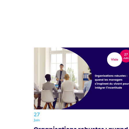
27
Juin