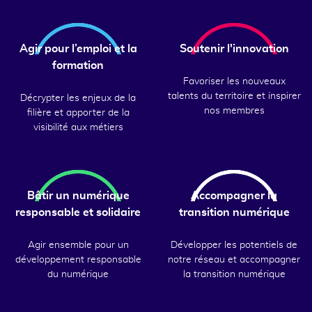
Agir pour l’emploi et la
Soutenir l'innovation
formation
Favoriser les nouveaux
talents du territoire et inspirer
Décrypter les enjeux de la
nos membres
filière et apporter de la
visibilité aux métiers
Bâtir un numérique
Accompagner la
responsable et solidaire
transition numérique
Agir ensemble pour un
Développer les potentiels de
développement responsable
notre réseau et accompagner
du numérique
la transition numérique