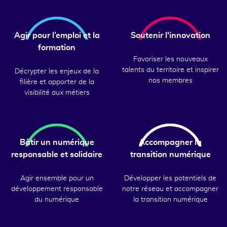
Agir pour l’emploi et la
Soutenir l'innovation
formation
Favoriser les nouveaux
talents du territoire et inspirer
Décrypter les enjeux de la
nos membres
filière et apporter de la
visibilité aux métiers
Bâtir un numérique
Accompagner la
responsable et solidaire
transition numérique
Agir ensemble pour un
Développer les potentiels de
développement responsable
notre réseau et accompagner
du numérique
la transition numérique