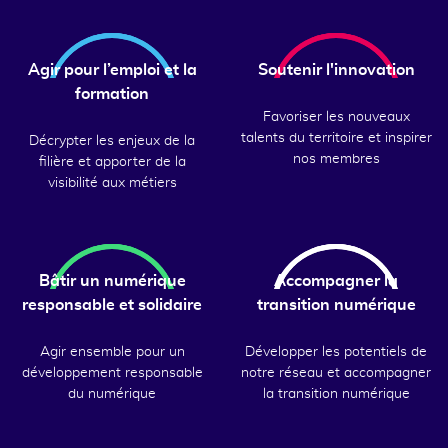
Agir pour l’emploi et la
Soutenir l'innovation
formation
Favoriser les nouveaux
talents du territoire et inspirer
Décrypter les enjeux de la
nos membres
filière et apporter de la
visibilité aux métiers
Bâtir un numérique
Accompagner la
responsable et solidaire
transition numérique
Agir ensemble pour un
Développer les potentiels de
développement responsable
notre réseau et accompagner
du numérique
la transition numérique