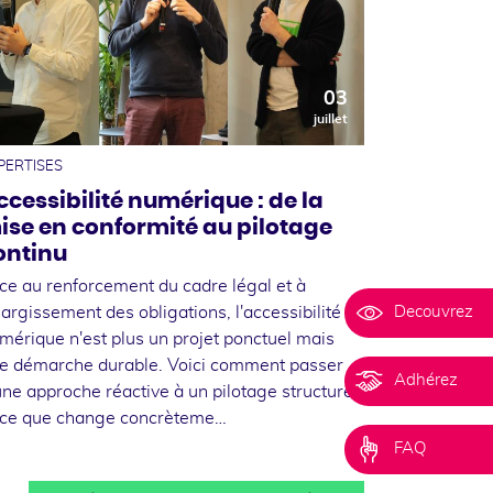
03
juillet
PERTISES
ccessibilité numérique : de la
ise en conformité au pilotage
ontinu
ce au renforcement du cadre légal et à
Decouvrez
élargissement des obligations, l'accessibilité
mérique n'est plus un projet ponctuel mais
e démarche durable. Voici comment passer
Adhérez
une approche réactive à un pilotage structuré,
 ce que change concrèteme…
FAQ