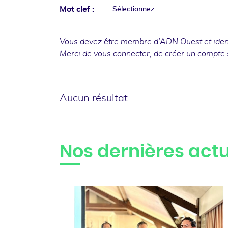
Mot clef :
Sélectionnez...
Vous devez être membre d'ADN Ouest et identi
Merci de
vous connecter
, de
créer un compte
Aucun résultat.
Nos dernières actu