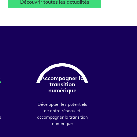
Découvrir toutes les actualités
e
Accompagner la
transition
numérique
Développer les potentiels
de notre réseau et
e
accompagner la transition
numérique