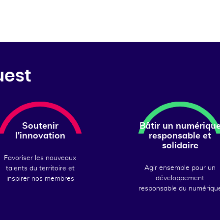
uest
Soutenir
Bâtir un numériqu
l'innovation
responsable et
solidaire
Favoriser les nouveaux
Agir ensemble pour un
talents du territoire et
développement
inspirer nos membres
responsable du numériqu