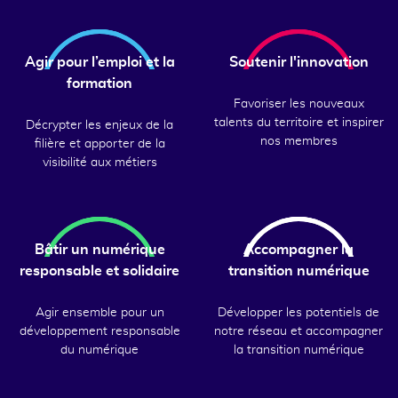
Agir pour l’emploi et la
Soutenir l'innovation
formation
Favoriser les nouveaux
talents du territoire et inspirer
Décrypter les enjeux de la
nos membres
filière et apporter de la
visibilité aux métiers
Bâtir un numérique
Accompagner la
responsable et solidaire
transition numérique
Agir ensemble pour un
Développer les potentiels de
développement responsable
notre réseau et accompagner
du numérique
la transition numérique