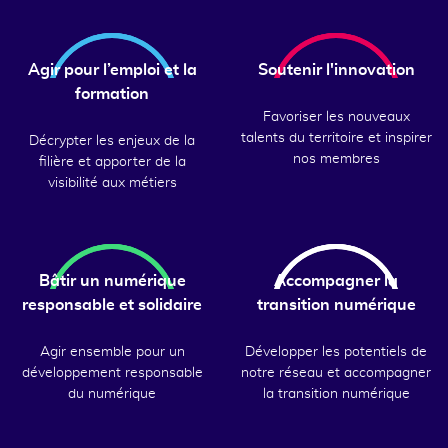
Agir pour l’emploi et la
Soutenir l'innovation
formation
Favoriser les nouveaux
talents du territoire et inspirer
Décrypter les enjeux de la
nos membres
filière et apporter de la
visibilité aux métiers
Bâtir un numérique
Accompagner la
responsable et solidaire
transition numérique
Agir ensemble pour un
Développer les potentiels de
développement responsable
notre réseau et accompagner
du numérique
la transition numérique