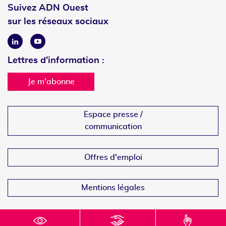
Suivez ADN Ouest
sur les réseaux sociaux
Linkedin
Youtube
Lettres d'information :
Je m'abonne
Espace presse /
communication
Offres d'emploi
Mentions légales