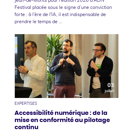
Jean-de-Monts pour l'édition 2026 d’ADN
Festival placée sous le signe d’une conviction
forte : à l'ère de l'IA, il est indispensable de
prendre le temps de …
03
juillet
EXPERTISES
Accessibilité numérique : de la
mise en conformité au pilotage
continu