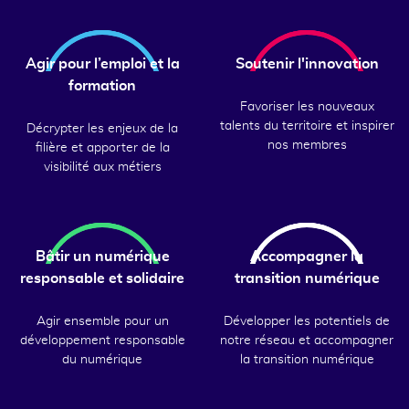
Agir pour l’emploi et la
Soutenir l'innovation
formation
Favoriser les nouveaux
talents du territoire et inspirer
Décrypter les enjeux de la
nos membres
filière et apporter de la
visibilité aux métiers
Bâtir un numérique
Accompagner la
responsable et solidaire
transition numérique
Agir ensemble pour un
Développer les potentiels de
développement responsable
notre réseau et accompagner
du numérique
la transition numérique