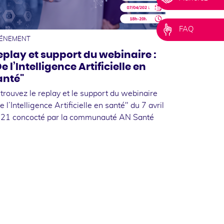
08
avril
FAQ
ÉNEMENT
eplay et support du webinaire :
e l’Intelligence Artificielle en
anté"
trouvez le replay et le support du webinaire
e l’Intelligence Artificielle en santé" du 7 avril
21 concocté par la communauté AN Santé