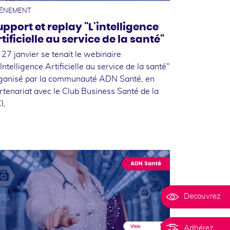
ÉNEMENT
upport et replay "L'intelligence
tificielle au service de la santé"
 27 janvier se tenait le webinaire
'Intelligence Artificielle au service de la santé"
ganisé par la communauté ADN Santé, en
rtenariat avec le Club Business Santé de la
I,
Decouvrez
Adhérez