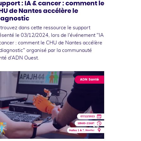
upport : IA & cancer : comment le
HU de Nantes accélère le
iagnostic
trouvez dans cette ressource le support
ésenté le 03/12/2024, lors de l'événement "IA
cancer : comment le CHU de Nantes accélère
 diagnostic" organisé par la communauté
nté d'ADN Ouest.
08
décembre