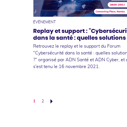
1
novembr
ÉVÉNEMENT
Replay et support : "Cybersécuri
dans la santé : quelles solutions 
Retrouvez le replay et le support du Forum
"Cybersécurité dans la santé : quelles solutio
?" organisé par ADN Santé et ADN Cyber, et 
s'est tenu le 16 novembre 2021.
1
2
Suivant