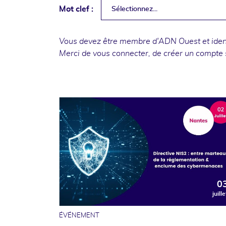
Mot clef :
Sélectionnez...
Vous devez être membre d'ADN Ouest et identi
Merci de
vous connecter
, de
créer un compte
0
juille
ÉVÉNEMENT