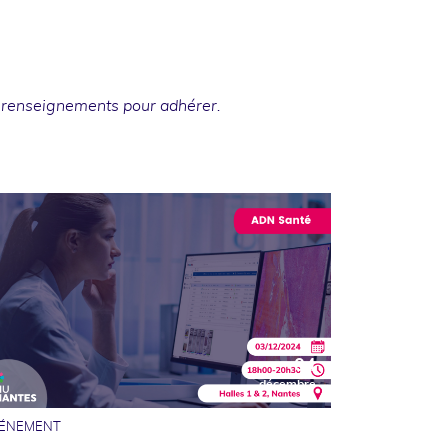
 renseignements
pour adhérer.
04
décembre
ÉNEMENT