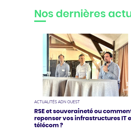
Nos dernières actu
1
juille
ACTUALITÉS ADN OUEST
RSE et souveraineté ou commen
repenser vos infrastructures IT e
télécom ?