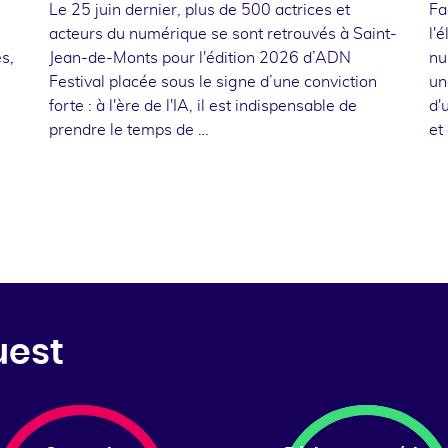
Le 25 juin dernier, plus de 500 actrices et
Fa
acteurs du numérique se sont retrouvés à Saint-
l'
s,
Jean-de-Monts pour l'édition 2026 d’ADN
nu
Festival placée sous le signe d’une conviction
un
forte : à l'ère de l'IA, il est indispensable de
d'
prendre le temps de …
et
uest