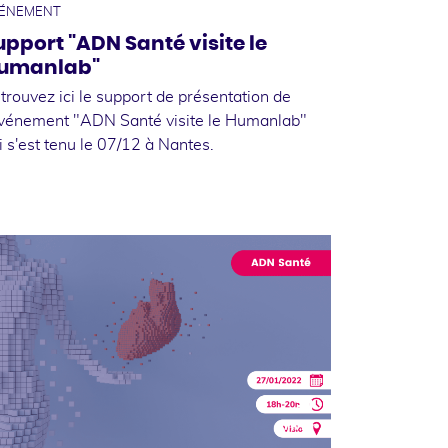
ÉNEMENT
upport "ADN Santé visite le
umanlab"
trouvez ici le support de présentation de
événement "ADN Santé visite le Humanlab"
i s'est tenu le 07/12 à Nantes.
31
janvier