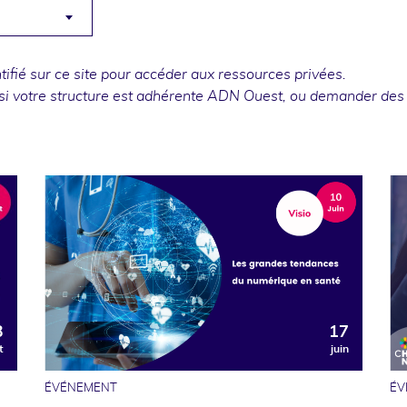
fié sur ce site pour accéder aux ressources privées.
si votre structure est adhérente ADN Ouest, ou
demander des
3
17
t
juin
ÉVÉNEMENT
ÉV