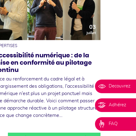
03
juillet
PERTISES
ccessibilité numérique : de la
ise en conformité au pilotage
ontinu
ce au renforcement du cadre légal et à
Decouvrez
élargissement des obligations, l'accessibilité
mérique n'est plus un projet ponctuel mais
e démarche durable. Voici comment passer
Adhérez
une approche réactive à un pilotage structuré,
 ce que change concrèteme…
FAQ