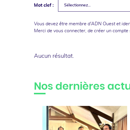
Mot clef :
Sélectionnez...
Vous devez être membre d'ADN Ouest et identi
Merci de
vous connecter
, de
créer un compte
Aucun résultat.
Nos dernières actu