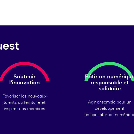
uest
Soutenir
Bâtir un numériqu
l'innovation
responsable et
solidaire
Favoriser les nouveaux
Agir ensemble pour un
talents du territoire et
développement
inspirer nos membres
responsable du numériqu