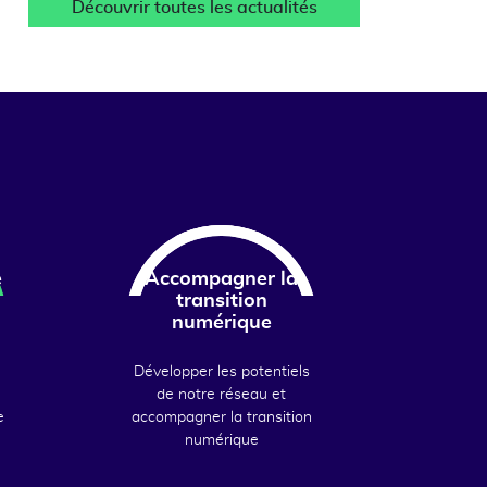
Découvrir toutes les actualités
e
Accompagner la
transition
numérique
Développer les potentiels
de notre réseau et
e
accompagner la transition
numérique