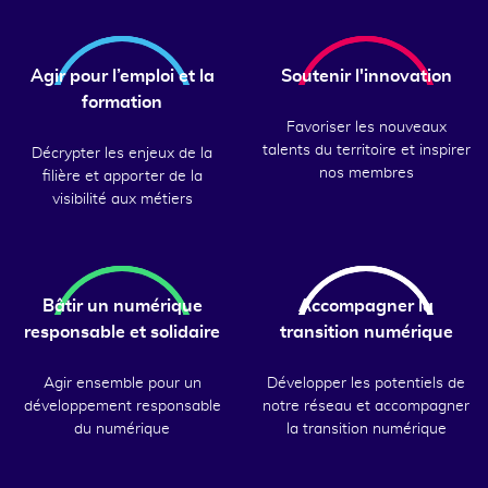
Agir pour l’emploi et la
Soutenir l'innovation
formation
Favoriser les nouveaux
talents du territoire et inspirer
Décrypter les enjeux de la
nos membres
filière et apporter de la
visibilité aux métiers
Bâtir un numérique
Accompagner la
responsable et solidaire
transition numérique
Agir ensemble pour un
Développer les potentiels de
développement responsable
notre réseau et accompagner
du numérique
la transition numérique