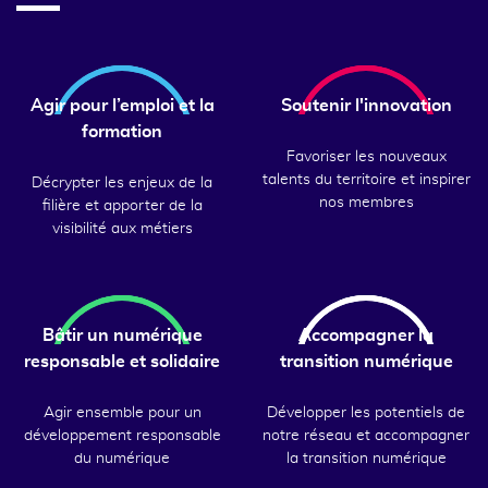
Agir pour l’emploi et la
Soutenir l'innovation
formation
Favoriser les nouveaux
talents du territoire et inspirer
Décrypter les enjeux de la
nos membres
filière et apporter de la
visibilité aux métiers
Bâtir un numérique
Accompagner la
responsable et solidaire
transition numérique
Agir ensemble pour un
Développer les potentiels de
développement responsable
notre réseau et accompagner
du numérique
la transition numérique