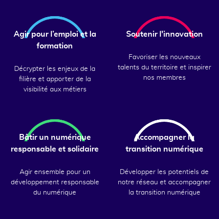
Agir pour l’emploi et la
Soutenir l'innovation
formation
Favoriser les nouveaux
talents du territoire et inspirer
Décrypter les enjeux de la
nos membres
filière et apporter de la
visibilité aux métiers
Bâtir un numérique
Accompagner la
responsable et solidaire
transition numérique
Agir ensemble pour un
Développer les potentiels de
développement responsable
notre réseau et accompagner
du numérique
la transition numérique