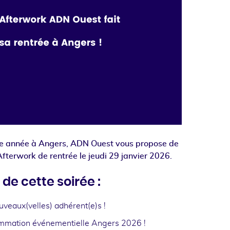
lle année à Angers, ADN Ouest vous propose de
Afterwork de rentrée le jeudi 29 janvier 2026.
e cette soirée :
uveaux(velles) adhérent(e)s !
ammation événementielle Angers 2026 !