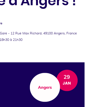
e à Angers !
re
Gare -
12 Rue Max Richard, 49100 Angers, France
18h30 à 21h30
ok
kedin