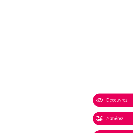
Decouvrez
Adhérez