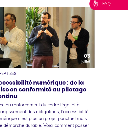
FAQ
03
juillet
PERTISES
ccessibilité numérique : de la
ise en conformité au pilotage
ontinu
ce au renforcement du cadre légal et à
élargissement des obligations, l'accessibilité
mérique n'est plus un projet ponctuel mais
e démarche durable. Voici comment passer