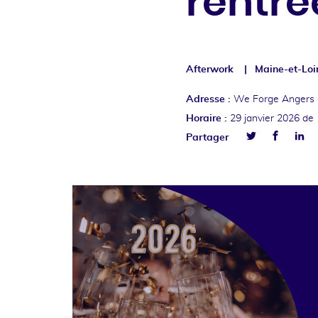
rentré
Afterwork
Maine-et-Loi
Adresse :
We Forge Angers 
Horaire :
29 janvier 2026
de 
Facebo
Lin
Partager
Twitter