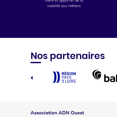
filière et apporter de la
visibilité aux métiers
Nos partenaires
Association ADN Ouest