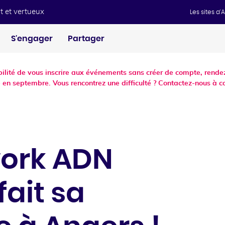
t et vertueux
Les sites d
S'engager
Partager
ibilité de vous inscrire aux événements sans créer de compte, ren
 en septembre. Vous rencontrez une difficulté ? Contactez-nous à c
work ADN
fait sa