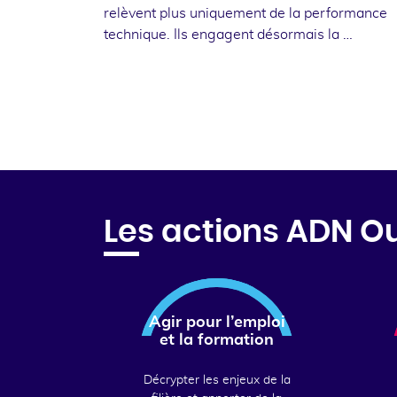
relèvent plus uniquement de la performance
technique. Ils engagent désormais la …
Les actions ADN O
Agir pour l’emploi
et la formation
Décrypter les enjeux de la