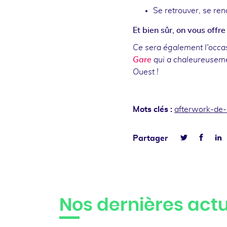
Se retrouver, se ren
Et bien sûr, on vous offre
Ce sera également l'occa
Gare
qui a chaleureuseme
Ouest !
Mots clés :
afterwork-de-
Faceb
L
Partager
Twitter
Nos dernières actu