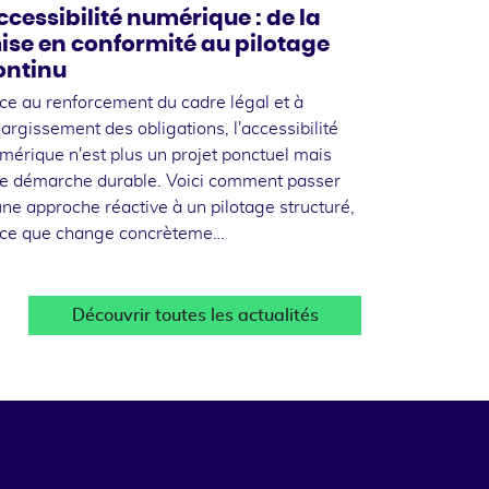
ccessibilité numérique : de la
ise en conformité au pilotage
ontinu
ce au renforcement du cadre légal et à
élargissement des obligations, l'accessibilité
mérique n'est plus un projet ponctuel mais
e démarche durable. Voici comment passer
une approche réactive à un pilotage structuré,
 ce que change concrèteme…
Découvrir toutes les actualités