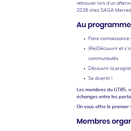
retrouver lors d’un afterw
2026 chez SAGA Merced
Au programme d
Faire connaissance 
(Re)Découvrir et s’i
communautés
Découvrir la progra
Se divertir !
Les membres du GT85, vou
échanges entre les partic
On vous offre le premier v
Membres organ