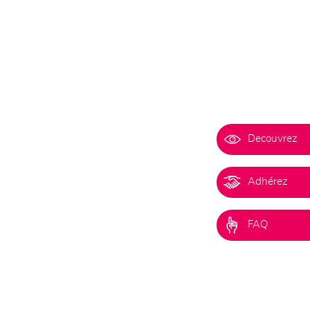
Decouvrez
Adhérez
FAQ