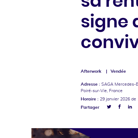
sa ren
signe 
convivi
Afterwork
Vendée
Adresse :
SAGA Mercedes-Be
Poiré-sur-Vie, France
Horaire :
29 janvier 2026
de 
Facebo
Lin
Partager
Twitter