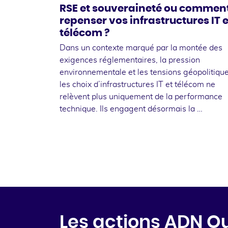
RSE et souveraineté ou commen
repenser vos infrastructures IT e
télécom ?
Dans un contexte marqué par la montée des
exigences réglementaires, la pression
environnementale et les tensions géopolitique
les choix d’infrastructures IT et télécom ne
relèvent plus uniquement de la performance
technique. Ils engagent désormais la …
Les actions ADN O