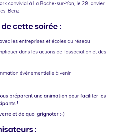
ork convivial à La Roche-sur-Yon, le 29 janvier
es-Benz.
e cette soirée :
avec les entreprises et écoles du réseau
mpliquer dans les actions de l’association et des
mmation événementielle à venir
s préparent une animation pour faciliter les
ipants !
erre et de quoi grignoter :-)
isateurs :