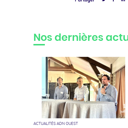
Partager
Twitter
Nos dernières actu
1
juille
ACTUALITÉS ADN OUEST