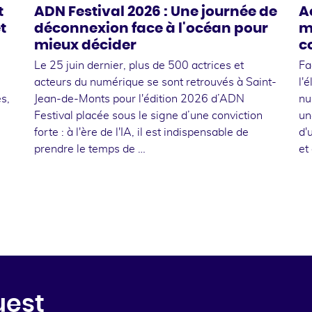
t
ADN Festival 2026 : Une journée de
A
t
déconnexion face à l'océan pour
m
mieux décider
c
Le 25 juin dernier, plus de 500 actrices et
Fa
acteurs du numérique se sont retrouvés à Saint-
l'
s,
Jean-de-Monts pour l'édition 2026 d’ADN
nu
Festival placée sous le signe d’une conviction
un
forte : à l'ère de l'IA, il est indispensable de
d'
prendre le temps de …
et
uest