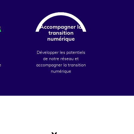
e
Accompagner la
transition
numérique
Développer les potentiels
de notre réseau et
e
accompagner la transition
numérique