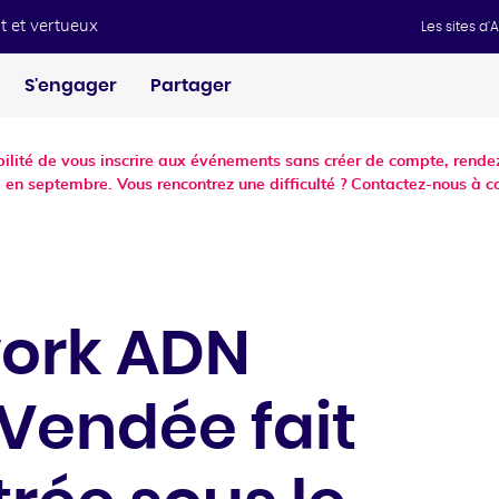
t et vertueux
Les sites d
S'engager
Partager
ibilité de vous inscrire aux événements sans créer de compte, ren
 en septembre. Vous rencontrez une difficulté ? Contactez-nous à c
work ADN
Vendée fait