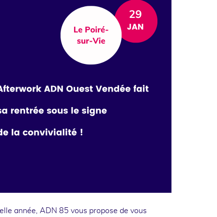
velle année, ADN 85 vous propose de vous