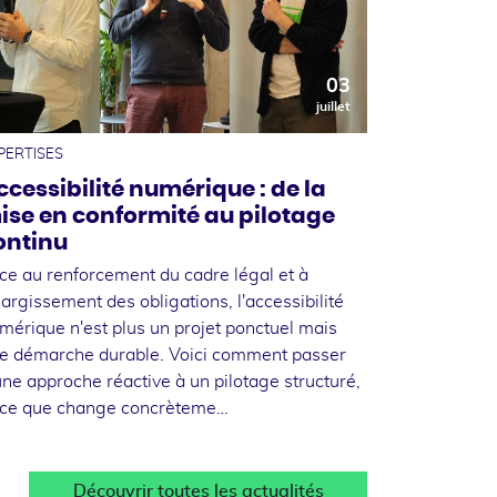
03
juillet
PERTISES
ccessibilité numérique : de la
ise en conformité au pilotage
ontinu
ce au renforcement du cadre légal et à
élargissement des obligations, l'accessibilité
mérique n'est plus un projet ponctuel mais
e démarche durable. Voici comment passer
une approche réactive à un pilotage structuré,
 ce que change concrèteme…
Découvrir toutes les actualités