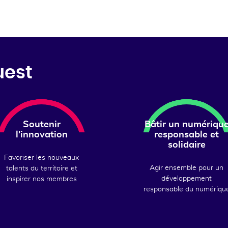
uest
Soutenir
Bâtir un numériqu
l'innovation
responsable et
solidaire
Favoriser les nouveaux
Agir ensemble pour un
talents du territoire et
développement
inspirer nos membres
responsable du numériqu