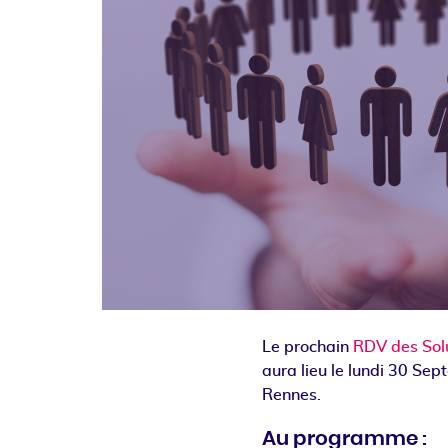
Le prochain
RDV des Solu
aura lieu le lundi 30 Se
Rennes.
Au programme :