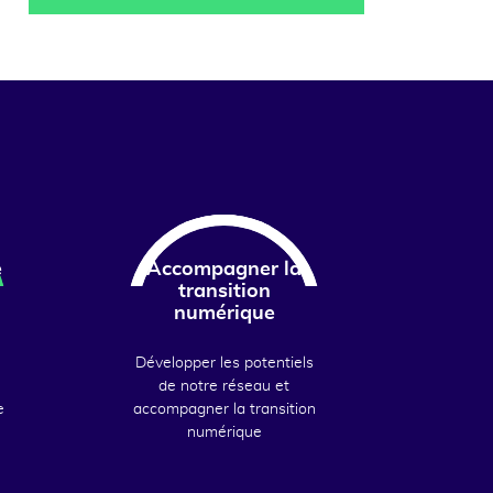
e
Accompagner la
transition
numérique
Développer les potentiels
de notre réseau et
e
accompagner la transition
numérique