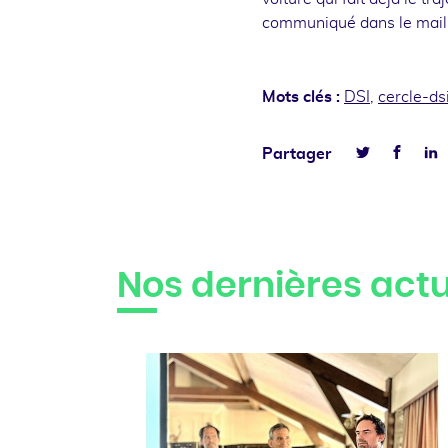
communiqué dans le mail d
Mots clés :
DSI
,
cercle-ds
Faceb
L
Partager
Twitter
Nos dernières actu