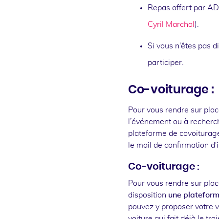
Repas offert par AD
Cyril Marchal
).
Si vous n'êtes pas d
participer.
Co-voiturage :
Pour vous rendre sur plac
l’événement ou à recherche
plateforme de covoiturag
le mail de confirmation d'i
Co-voiturage :
Pour vous rendre sur plac
disposition
une plateform
pouvez y proposer votre v
voiture qui fait déjà le tr