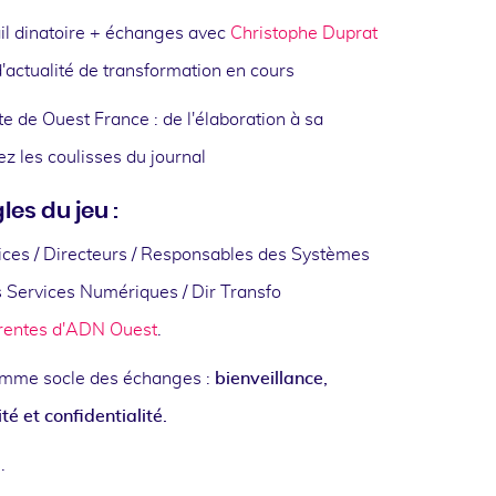
il dinatoire + échanges avec
Christophe Duprat
 d'actualité de transformation en cours
te de Ouest France : de l'élaboration à sa
ez les coulisses du journal
les du jeu :
ices / Directeurs / Responsables des Systèmes
s Services Numériques / Dir Transfo
érentes d'ADN Ouest
.
mme socle des échanges :
bienveillance,
ité et confidentialité.
.