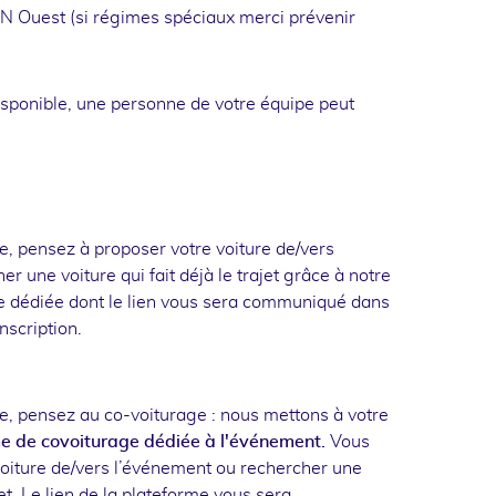
N Ouest (si régimes spéciaux merci prévenir
isponible, une personne de votre équipe peut
e, pensez à proposer votre voiture de/vers
r une voiture qui fait déjà le trajet grâce à notre
e dédiée dont le lien vous sera communiqué dans
nscription.
e, pensez au co-voiturage : nous mettons à votre
e de covoiturage dédiée à l'événement.
Vous
oiture de/vers l’événement ou rechercher une
ajet. Le lien de la plateforme vous sera