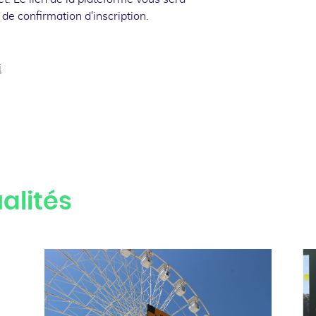
e confirmation d'inscription.
i
ook
inkedin
alités