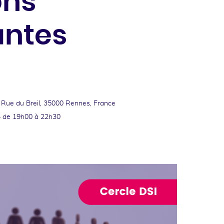
ons
antes
 Rue du Breil, 35000 Rennes, France
4
de 19h00 à 22h30
ok
kedin