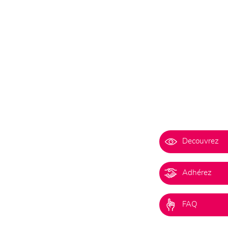
Decouvrez
Adhérez
FAQ