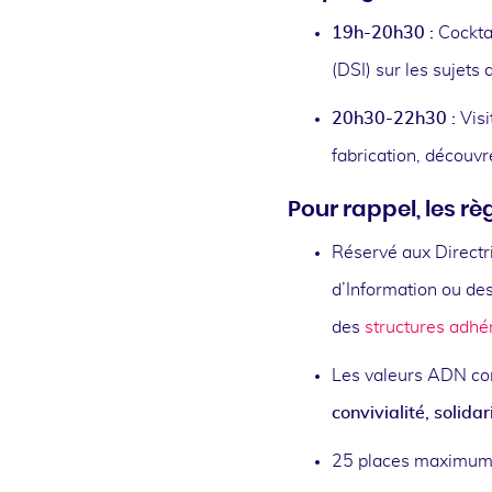
19h-20h30 :
Cockta
(DSI) sur les sujets
20h30-22h30 :
Visi
fabrication, découvr
Pour rappel, les règ
Réservé aux Directr
d’Information ou de
des
structures adh
Les valeurs ADN co
convivialité, solidar
25 places maximum