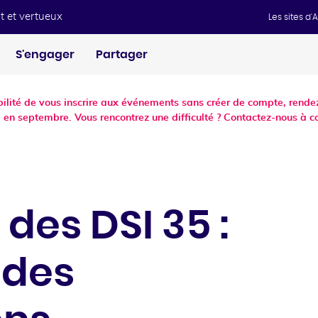
t et vertueux
Les sites d
S'engager
Partager
ibilité de vous inscrire aux événements sans créer de compte, ren
 en septembre. Vous rencontrez une difficulté ? Contactez-nous à c
 des DSI 35 :
 des