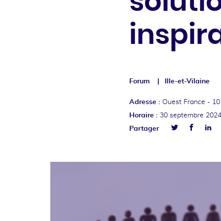
soluti
inspir
Forum
Ille-et-Vilaine
Adresse :
Ouest France -
10
Horaire :
30 septembre 202
Facebo
Lin
Partager
Twitter