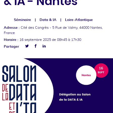
& IA - Nantes
Séminaire
Data & IA
Loire-Atlantique
Adresse :
Cité des Congrès -
5 Rue de Valmy, 44000 Nantes,
France
Horaire :
16 septembre 2025
de 08h45 à 17h30
Facebook
Linkedin
Partager
Twitter