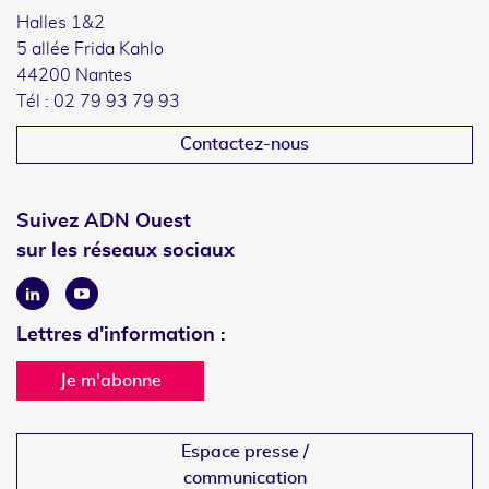
Halles 1&2
5 allée Frida Kahlo
44200 Nantes
Tél : 02 79 93 79 93
Contactez-nous
Suivez ADN Ouest
sur les réseaux sociaux
Linkedin
Youtube
Lettres d'information :
Je m'abonne
Espace presse /
communication