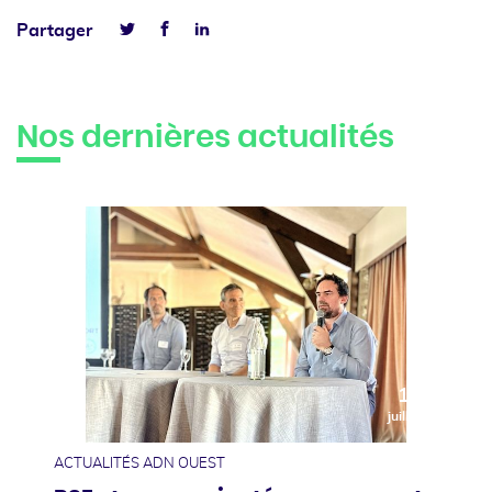
Facebook
Linkedin
Partager
Twitter
Nos dernières actualités
10
juillet
ACTUALITÉS ADN OUEST