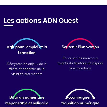
Les actions ADN Ouest
Agir pour l’emploi et la
Soutenir l'innovation
formation
Favoriser les nouveaux
talents du territoire et inspirer
Décrypter les enjeux de la
nos membres
filière et apporter de la
visibilité aux métiers
Bâtir un numérique
Accompagner la
responsable et solidaire
transition numérique