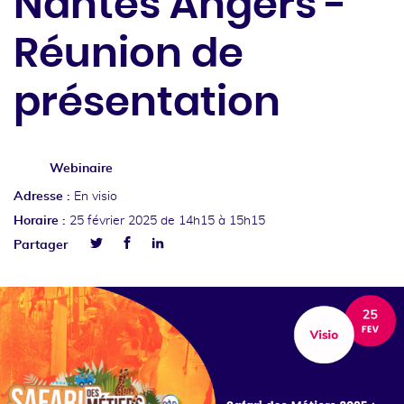
Nantes Angers -
Réunion de
présentation
Webinaire
Adresse :
En visio
Horaire :
25 février 2025
de 14h15 à 15h15
Facebook
Linkedin
Partager
Twitter