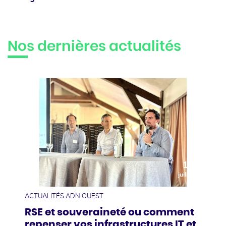
Twitter
Nos dernières actualités
10
juillet
ACTUALITÉS ADN OUEST
RSE et souveraineté ou comment
repenser vos infrastructures IT et