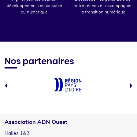
développement responsable
notre réseau et accompagner
du numérique
la transition numérique
Nos partenaires
Association ADN Ouest
Halles 1&2