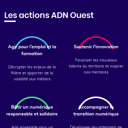
Les actions ADN Ouest
Agir pour l’emploi et la
Soutenir l'innovation
formation
Favoriser les nouveaux
talents du territoire et inspirer
Décrypter les enjeux de la
nos membres
filière et apporter de la
visibilité aux métiers
Bâtir un numérique
Accompagner la
responsable et solidaire
transition numérique
Agir ensemble pour un
Développer les potentiels de