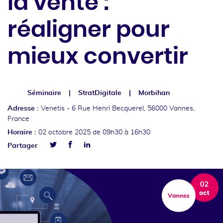
la vente :
réaligner pour
mieux convertir
Séminaire
StratDigitale
Morbihan
Adresse :
Venetis -
6 Rue Henri Becquerel, 56000 Vannes,
France
Horaire :
02 octobre 2025
de 09h30 à 16h30
Facebook
Linkedin
Partager
Twitter