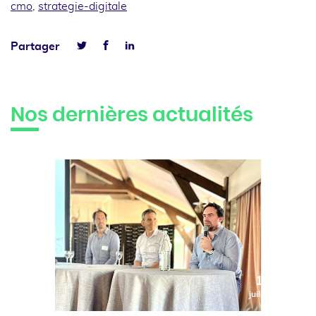
cmo
,
strategie-digitale
Facebook
Linkedin
Partager
Twitter
Nos dernières actualités
10
juillet