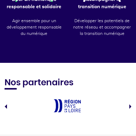
responsable et solidaire
transition numérique
Agir ensemble pour un
Développer les potentiels de
développement responsable
notre réseau et accompagner
du numérique
la transition numérique
Nos partenaires