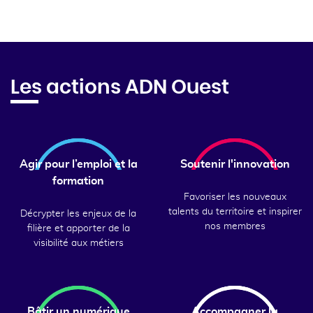
Les actions ADN Ouest
Agir pour l’emploi et la
Soutenir l'innovation
formation
Favoriser les nouveaux
talents du territoire et inspirer
Décrypter les enjeux de la
nos membres
filière et apporter de la
visibilité aux métiers
Bâtir un numérique
Accompagner la