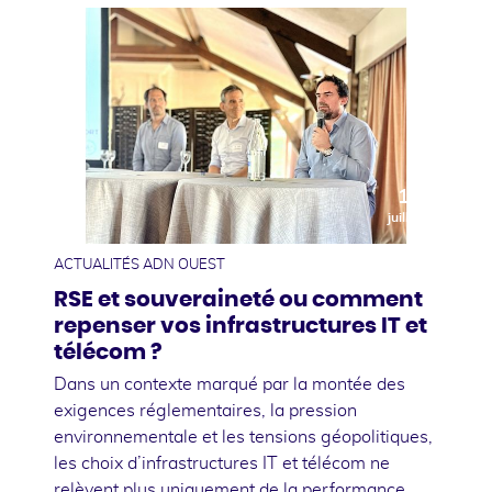
10
juillet
ACTUALITÉS ADN OUEST
RSE et souveraineté ou comment
repenser vos infrastructures IT et
télécom ?
Dans un contexte marqué par la montée des
exigences réglementaires, la pression
environnementale et les tensions géopolitiques,
les choix d’infrastructures IT et télécom ne
relèvent plus uniquement de la performance