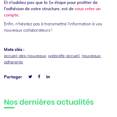
Et n'oubliez pas que la 1e étape pour profiter de
l'adhésion de votre structure, est de
vous créer un
compte
.
Enfin, n'hésitez pas à transmettre l'information à vos
nouveaux collaborateurs !
Mots clés :
accueil-des-nouveaux
,
webcafe-accueil
,
nouveaux-
adherents
Facebook
Linkedin
Partager
Twitter
Nos dernières actualités