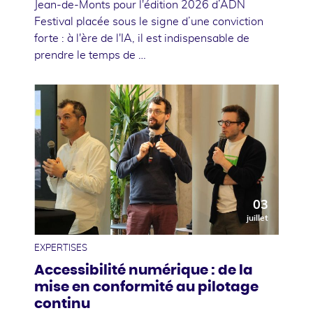
Jean-de-Monts pour l'édition 2026 d’ADN
Festival placée sous le signe d’une conviction
forte : à l'ère de l'IA, il est indispensable de
prendre le temps de …
03
juillet
EXPERTISES
Accessibilité numérique : de la
mise en conformité au pilotage
continu