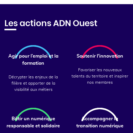
Les actions ADN Ouest
Agir pour l’emploi et la
Soutenir l'innovation
formation
Favoriser les nouveaux
talents du territoire et inspirer
Décrypter les enjeux de la
nos membres
filière et apporter de la
visibilité aux métiers
Bâtir un numérique
Accompagner la
responsable et solidaire
transition numérique