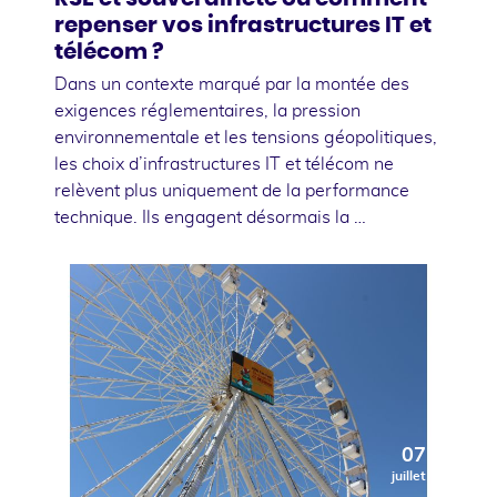
repenser vos infrastructures IT et
télécom ?
Dans un contexte marqué par la montée des
exigences réglementaires, la pression
environnementale et les tensions géopolitiques,
les choix d’infrastructures IT et télécom ne
relèvent plus uniquement de la performance
technique. Ils engagent désormais la …
07
juillet