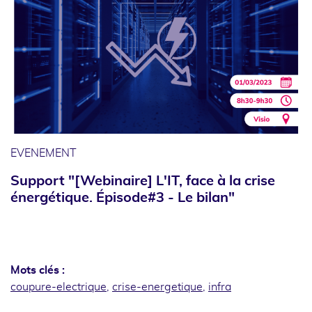
EVENEMENT
Support "[Webinaire] L'IT, face à la crise
énergétique. Épisode#3 - Le bilan"
Mots clés :
coupure-electrique
,
crise-energetique
,
infra