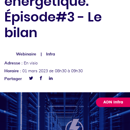
énergétique.
Épisode#3 - Le
bilan
Webinaire
Infra
Adresse :
En visio
Horaire :
01 mars 2023
de 08h30 à 09h30
Facebook
Linkedin
Partager
Twitter