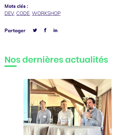
Mots clés :
DEV
,
CODE
,
WORKSHOP
Facebook
Linkedin
Partager
Twitter
Nos dernières actualités
10