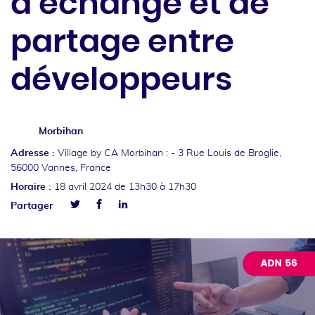
d’échange et de
partage entre
développeurs
Morbihan
Adresse :
Village by CA Morbihan : -
3 Rue Louis de Broglie,
56000 Vannes, France
Horaire :
18 avril 2024
de 13h30 à 17h30
Facebook
Linkedin
Partager
Twitter