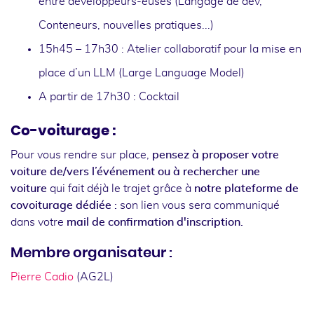
entre développeurs-euses (Langage de dev,
Conteneurs, nouvelles pratiques...)
15h45 – 17h30 : Atelier collaboratif pour la mise en
place d’un LLM (Large Language Model)
A partir de 17h30 : Cocktail
Co-voiturage :
Pour vous rendre sur place,
pensez à proposer votre
voiture de/vers l’événement ou à rechercher une
voiture
qui fait déjà le trajet grâce à
notre plateforme de
covoiturage dédiée :
son lien vous sera communiqué
dans votre
mail de confirmation d'inscription.
Membre organisateur :
Pierre Cadio
(AG2L)