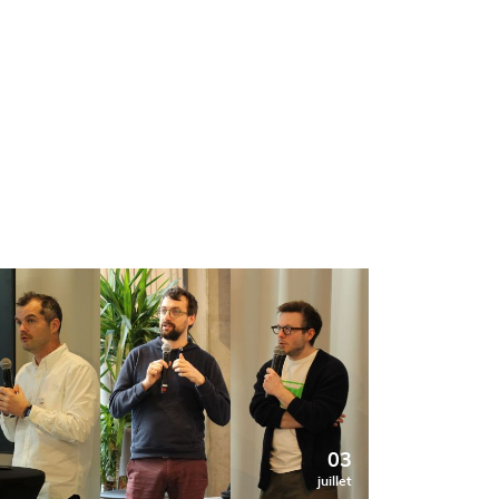
03
juillet