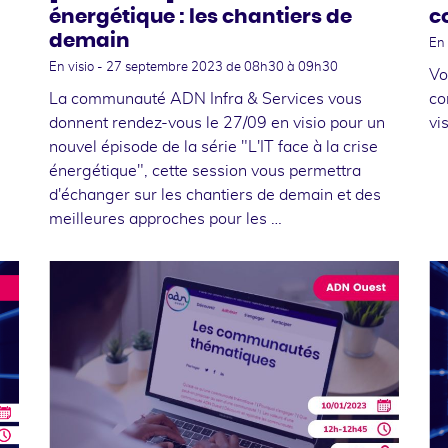
énergétique : les chantiers de
c
demain
En 
En visio -
27 septembre 2023
de 08h30 à 09h30
Vo
La communauté ADN Infra & Services vous
co
donnent rendez-vous le 27/09 en visio pour un
vi
nouvel épisode de la série "L'IT face à la crise
énergétique", cette session vous permettra
d'échanger sur les chantiers de demain et des
meilleures approches pour les …