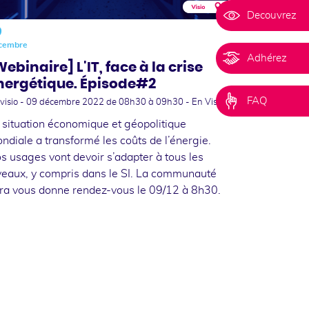
Decouvrez
9
cembre
Adhérez
ebinaire] L'IT, face à la crise
nergétique. Épisode#2
FAQ
visio -
09 décembre 2022
de 08h30 à 09h30 - En Visio
 situation économique et géopolitique
ndiale a transformé les coûts de l’énergie.
s usages vont devoir s’adapter à tous les
veaux, y compris dans le SI. La communauté
fra vous donne rendez-vous le 09/12 à 8h30.