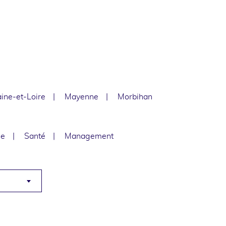
ine-et-Loire
Mayenne
Morbihan
le
Santé
Management