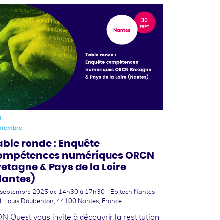
0
ptembre
able ronde : Enquête
ompétences numériques ORCN
retagne & Pays de la Loire
Nantes)
 septembre 2025
de 14h30 à 17h30 - Epitech Nantes -
l. Louis Daubenton, 44100 Nantes, France
N Ouest vous invite à découvrir la restitution