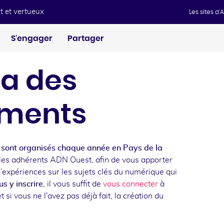
t et vertueux
Les sites d
S'engager
Partager
a des
ments
sont organisés chaque année en Pays de la
les adhérents ADN Ouest, afin de vous apporter
d’expériences sur les sujets clés du numérique qui
s y inscrire
, il vous suffit de
vous connecter
à
t si vous ne l'avez pas déjà fait, la création du