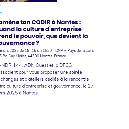
7
rs
amène ton CODIR à Nantes :
uand la culture d’entreprise
rend le pouvoir, que devient la
ouvernance ?
 mars 2025
de 18h15 à 21h30 - CNAM Pays de la Loire
5 Bd Guy Mollet, 44300 Nantes, France
ANDRH 44, ADN Ouest et la DFCG
associent pour vous proposer une soirée
échanges et d’ateliers dédiée à la rencontre
tre culture d’entreprise et gouvernance, le 27
rs 2025 à Nantes.