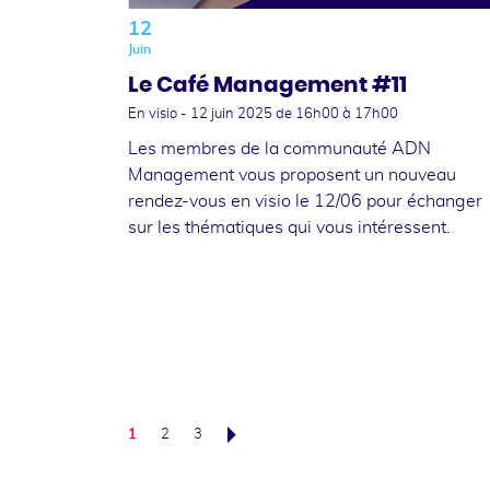
12
Juin
Le Café Management #11
En visio -
12 juin 2025
de 16h00 à 17h00
Les membres de la communauté ADN
Management vous proposent un nouveau
rendez-vous en visio le 12/06 pour échanger
sur les thématiques qui vous intéressent.
1
2
3
Suivant