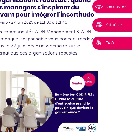
rganisations robustes : quand
Decouvrez
es managers s'inspirent du
ivant pour intégrer l'incertitude
visio -
27 juin 2025
de 11h30 à 12h45
Adhérez
s communautés ADN Management & ADN
mérique Responsable vous donnent rendez-
FAQ
us le 27 juin lors d'un webinaire sur la
ématique des organisations robustes.