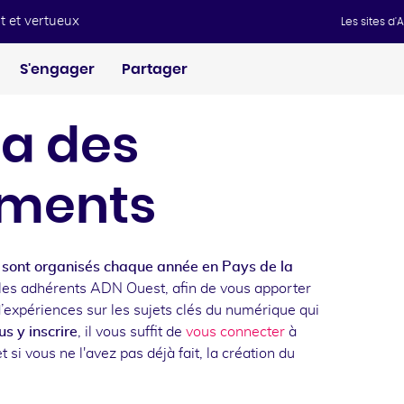
t et vertueux
Les sites d
S'engager
Partager
a des
ments
sont organisés chaque année en Pays de la
les adhérents ADN Ouest, afin de vous apporter
d’expériences sur les sujets clés du numérique qui
s y inscrire
, il vous suffit de
vous connecter
à
t si vous ne l'avez pas déjà fait, la création du