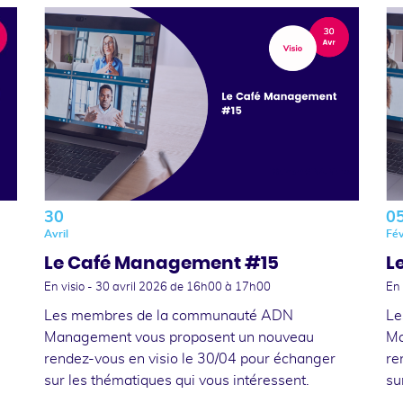
30
0
Avril
Fév
Le Café Management #15
L
En visio -
30 avril 2026
de 16h00 à 17h00
En 
Les membres de la communauté ADN
Le
Management vous proposent un nouveau
Ma
rendez-vous en visio le 30/04 pour échanger
re
sur les thématiques qui vous intéressent.
su