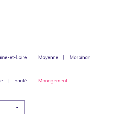
ine-et-Loire
Mayenne
Morbihan
le
Santé
Management