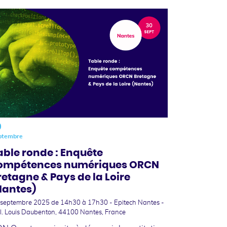
0
ptembre
able ronde : Enquête
ompétences numériques ORCN
retagne & Pays de la Loire
Nantes)
 septembre 2025
de 14h30 à 17h30 - Epitech Nantes -
l. Louis Daubenton, 44100 Nantes, France