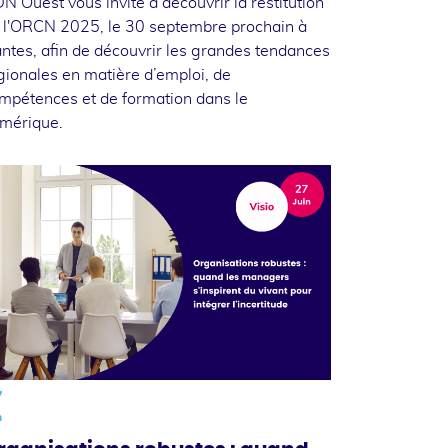
N Ouest vous invite à découvrir la restitution
 l'ORCN 2025, le 30 septembre prochain à
ntes, afin de découvrir les grandes tendances
gionales en matière d’emploi, de
mpétences et de formation dans le
mérique.
7
n