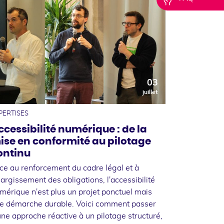
03
juillet
PERTISES
ccessibilité numérique : de la
ise en conformité au pilotage
ontinu
ce au renforcement du cadre légal et à
élargissement des obligations, l'accessibilité
mérique n'est plus un projet ponctuel mais
e démarche durable. Voici comment passer
une approche réactive à un pilotage structuré,