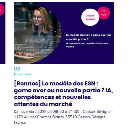
03
Novembre
[Rennes] Le modèle des ESN :
game over ou nouvelle partie ? IA,
compétences et nouvelles
attentes du marché
03 novembre 2026
de 09h30 à 14h00 - Cesson-Sévigné -
1179 Av. des Champs Blancs, 35510 Cesson-Sévigné,
s
France