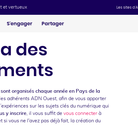
t et vertueux
Les sites d
S'engager
Partager
a des
ments
sont organisés chaque année en Pays de la
les adhérents ADN Ouest, afin de vous apporter
d’expériences sur les sujets clés du numérique qui
s y inscrire
, il vous suffit de
vous connecter
à
t si vous ne l'avez pas déjà fait, la création du