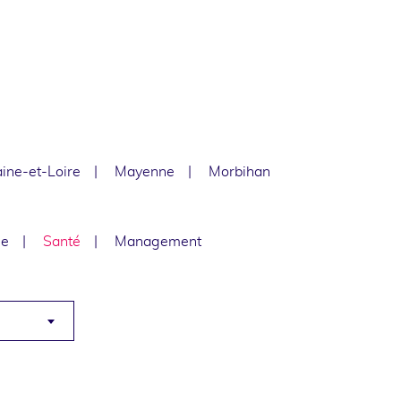
ine-et-Loire
Mayenne
Morbihan
le
Santé
Management