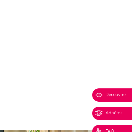
Decouvrez
Adhérez
FAQ