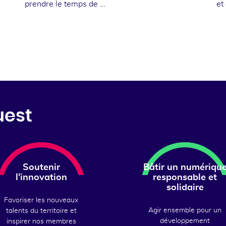
prendre le temps de …
et
uest
Soutenir
Bâtir un numériqu
l'innovation
responsable et
solidaire
Favoriser les nouveaux
Agir ensemble pour un
talents du territoire et
développement
inspirer nos membres