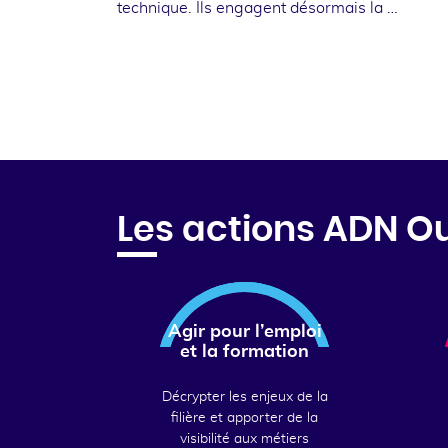
technique. Ils engagent désormais la …
Les actions ADN O
Agir pour l’emploi
et la formation
Décrypter les enjeux de la
filière et apporter de la
visibilité aux métiers