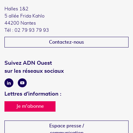
Halles 1&2
5 allée Frida Kahlo
44200 Nantes
Tél : 02 79 93 79 93
Contactez-nous
Suivez ADN Ouest
sur les réseaux sociaux
Linkedin
Youtube
Lettres d'information :
Je m'abonne
Espace presse /
communication