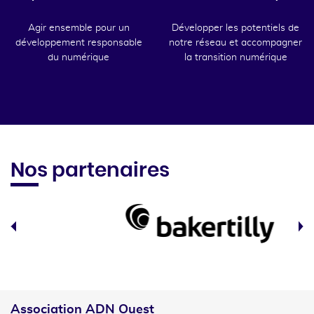
Agir ensemble pour un
Développer les potentiels de
développement responsable
notre réseau et accompagner
du numérique
la transition numérique
Nos partenaires
Association ADN Ouest