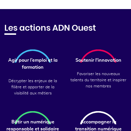
Les actions ADN Ouest
Agir pour l’emploi et la
Soutenir l'innovation
formation
Favoriser les nouveaux
talents du territoire et inspirer
Décrypter les enjeux de la
nos membres
filière et apporter de la
visibilité aux métiers
Bâtir un numérique
Accompagner la
responsable et solidaire
transition numérique