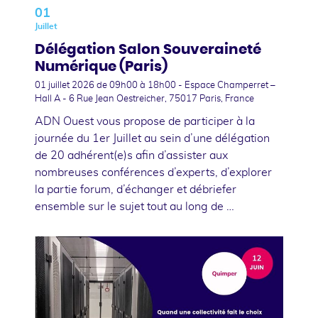
01
Juillet
Délégation Salon Souveraineté
Numérique (Paris)
01 juillet 2026
de 09h00 à 18h00 - Espace Champerret –
Hall A - 6 Rue Jean Oestreicher, 75017 Paris, France
ADN Ouest vous propose de participer à la
journée du 1er Juillet au sein d’une délégation
de 20 adhérent(e)s afin d’assister aux
nombreuses conférences d’experts, d’explorer
la partie forum, d’échanger et débriefer
ensemble sur le sujet tout au long de …