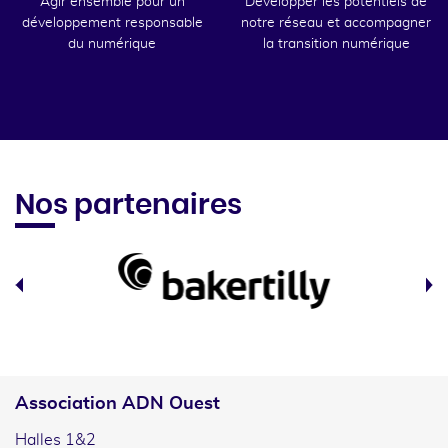
Agir ensemble pour un
Développer les potentiels de
développement responsable
notre réseau et accompagner
du numérique
la transition numérique
Nos partenaires
Association ADN Ouest
Halles 1&2