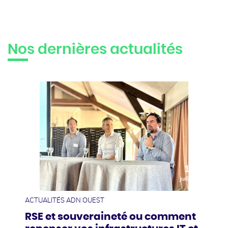
Nos dernières actualités
10
juillet
ACTUALITÉS ADN OUEST
RSE et souveraineté ou comment