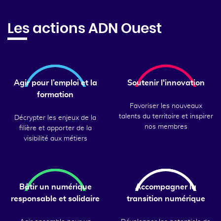
Les actions ADN Ouest
Agir pour l’emploi et la
Soutenir l'innovation
formation
Favoriser les nouveaux
talents du territoire et inspirer
Décrypter les enjeux de la
nos membres
filière et apporter de la
visibilité aux métiers
Bâtir un numérique
Accompagner la
responsable et solidaire
transition numérique