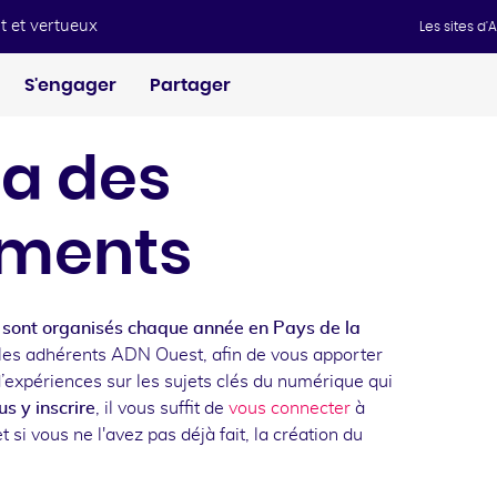
t et vertueux
Les sites d
S'engager
Partager
a des
ments
sont organisés chaque année en Pays de la
les adhérents ADN Ouest, afin de vous apporter
d’expériences sur les sujets clés du numérique qui
s y inscrire
, il vous suffit de
vous connecter
à
t si vous ne l'avez pas déjà fait, la création du