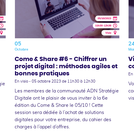
05
2
Octobre
Ma
Come & Share #6 - Chiffrer un
V
projet digital : méthodes agiles et
c
bonnes pratiques
En 
En visio -
05 octobre 2023
de 11h30 à 12h30
gie
Vo
Les membres de la communauté ADN Stratégie
co
Digitale ont le plaisir de vous inviter à la 6e
vi
édition du Come & Share le 05/10 ! Cette
session sera dédiée à l’achat de solutions
digitales pour votre entreprise, du cahier des
charges à l’appel d’offres.