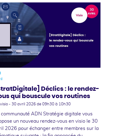
0
il
StratDigitale] Déclics : le rendez-
ous qui bouscule vos routines
visio -
30 avril 2026
de 09h30 à 10h30
 communauté ADN Stratégie digitale vous
opose un nouveau rendez-vous en visio le 30
ril 2026 pour échanger entre membres sur la
ématique suivante : la fin annoncée du