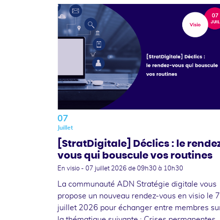
07
Juillet
[StratDigitale] Déclics : le rende
vous qui bouscule vos routines
En visio -
07 juillet 2026
de 09h30 à 10h30
La communauté ADN Stratégie digitale vous
propose un nouveau rendez-vous en visio le 7
juillet 2026 pour échanger entre membres su
la thématique suivante : Crises permanentes,