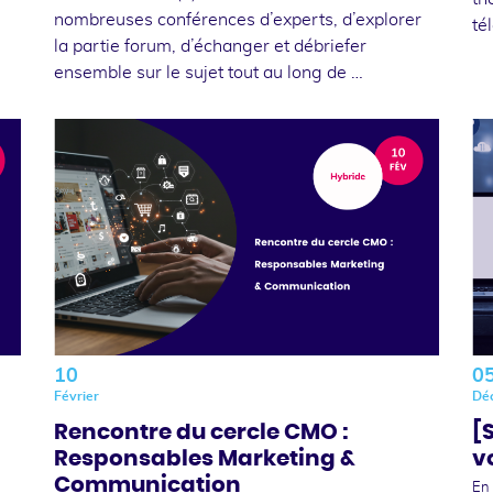
nombreuses conférences d’experts, d’explorer
té
la partie forum, d’échanger et débriefer
ensemble sur le sujet tout au long de …
10
0
Février
Dé
Rencontre du cercle CMO :
[
Responsables Marketing &
v
Communication
En 