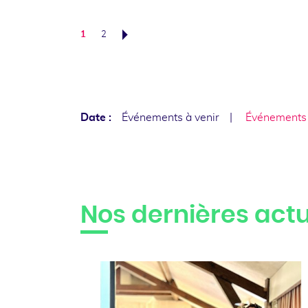
1
2
Suivant
Date :
Événements à venir
Événements
Nos dernières actu