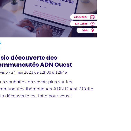
4
i
isio découverte des
ommunautés ADN Ouest
visio -
24 mai 2023
de 12h00 à 12h45
us souhaitez en savoir plus sur les
mmunautés thématiques ADN Ouest ? Cette
sio découverte est faite pour vous !